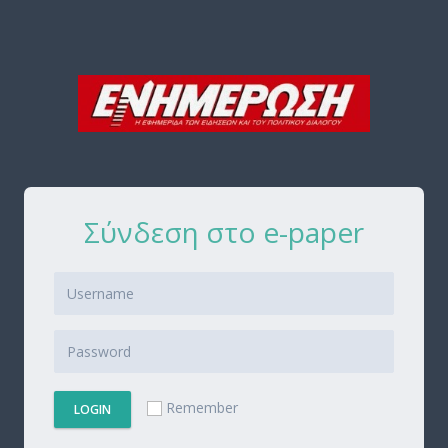
Σύνδεση στο e-paper
Remember
LOGIN