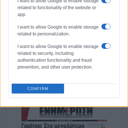
I want to allow Google to enable storage
related to functionality of the website or
app.
I want to allow Google to enable storage
related to personalization.
I want to allow Google to enable storage
related to security, including
authentication functionality and fraud
Ακολουθήστε το enimerosi στο
Facebook
prevention, and other user protection.
Συνδρομητές στο e-paper
CONFIRM