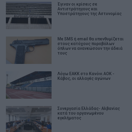
Έγιναν οι κρίσεις σε
Αντιστράτηγους και
Υποστράτηγους της Αστυνομίας
Με SMS ή email θα υπενθυμίζεται
στους κατόχους πυροβόλων
όπλων να ανανεώσουν την άδειά
τους
Λόγω ΕΑΚΚ στο Κανόνι ΑΟΚ -
Κάβος, οι αλλαγές αγώνων
Συνεργασία Ελλάδας- Αλβανίας
κατά του οργανωμένου
εγκλήματος