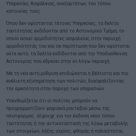
Υπηρεσίες Ασφάλειας, ανεξαρτήτως του τόπου
κατοικίας τους.
Όπου δεν υφίστανται τέτοιες Υπηρεσίες, τα δελτία
ταυτότητας εκδίδονται από το Αστυνομικό Τμήμα, το
οποίο ασκεί αρμοδιότητες ασφαλείας στην περιοχή
αρμοδιότητάς του και σε περίπτωση που δεν υφίσταται
ούτε αυτό, τα δελτία εκδίδονται από την Υποδιεύθυνση
Αστυνομίας που εδρεύει στην εν λόγω περιοχή.
Με τη νέα αυτή ρύθμιση επιδιώκεται η βέλτιστη και πιο
ευέλικτη εξυπηρέτηση των πολιτών, διασφαλίζοντας
την αμεσότητα στην παροχή των υπηρεσιών.
Υπενθυμίζεται ότι οι πολίτες μπορούν να
προγραμματίζουν ψηφιακά ραντεβού μέσω της
πλατφόρμας id.gov.gr. για την έκδοση νέου τύπου
ταυτότητας ή την αντικατάστασή της λόγω μεταβολής
των στοιχείων, λήξης ισχύος, φθοράς ή παλαιότητας.