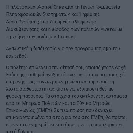
Η πλατφόρμα υλοποιήθηκε από τη Γενική Γραμματεία
Πληροφοριακών Συστημάτων και Ψηφιακής
Διακυβέρνησης του Υπουργείου Ψηφιακής
Διακυβέρνησης και η είσοδος των πολιτών γίνεται με
τη χρήση των κωδικών Taxisnet.
Αναλυτικά η διαδικασία για τον προγραμματισμό του
ραντεβού:
Ο πολίτης επιλέγει στην αίτησή του, οποιαδήποτε Αρχή
Έκδοσης επιθυμεί ανεξαρτήτως του τόπου κατοικίας ή
διαμονής του, συγκεκριμένη ημέρα και ώρα από τη
λίστα διαθεσιμότητας, ώστε να εξυπηρετηθεί με
φυσική παρουσία. Τα στοιχεία του αντλούνται αυτόματα
από το Μητρώο Πολιτών και το Εθνικό Μητρώο
Επικοινωνίας (ΕΜΕπ). Σε περίπτωση που δεν έχει
επικαιροποιημένα τα στοιχεία του στο ΕΜΕπ, θα πρέπει
είτε να τα ενημερώσει επιτόπου ή να τα συμπληρώσει
κατά δήλωση.