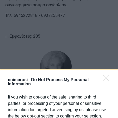
συγκεκριμένα άσπρα σανδάλια».
Τηλ. 6945272818 - 6937255477
Εμφανίσεις: 205
enimerosi -
Do Not Process My Personal
Information
ΕΛΕΝΗ ΚΟΡΩΝΑΚΗ
If you wish to opt-out of the sale, sharing to third
Εργάζεται στις Εκδόσεις Ενημέρωση από το
parties, or processing of your personal or sensitive
1990 σε θέσεις υψηλής ευθύνης. Ειδικεύεται στις
information for targeted advertising by us, please use
δημόσιες σχέσεις, το ελεύθερο και το
the below opt-out section to confirm your selection.