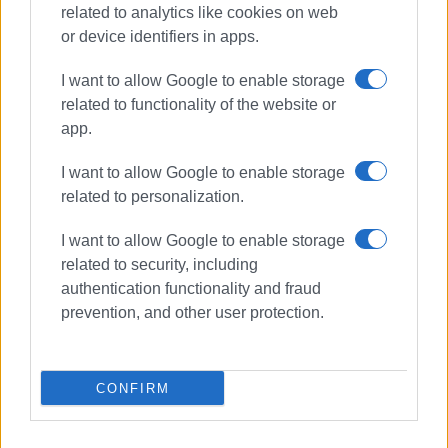
related to analytics like cookies on web
or device identifiers in apps.
I want to allow Google to enable storage
related to functionality of the website or
app.
I want to allow Google to enable storage
related to personalization.
I want to allow Google to enable storage
ΑΓΝΟΟΥΜΕΝΗ
ΡΕΒΥΘΗ ΓΑΛΑΤΕΙΑ
related to security, including
authentication functionality and fraud
prevention, and other user protection.
ΣΧΕΤΙΚA AΡΘΡΑ
Στο κενό οι έρευνες για την
CONFIRM
87χρονη που εξαφανίστηκε