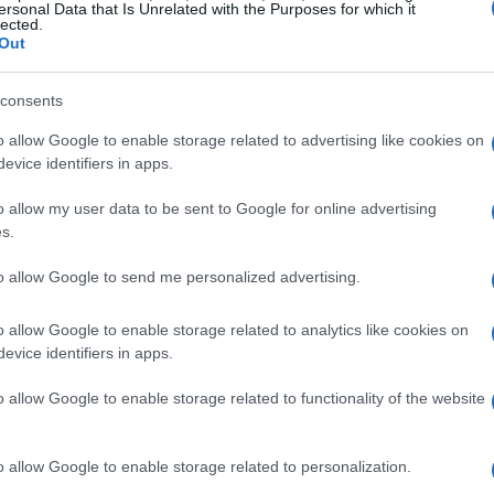
ersonal Data that Is Unrelated with the Purposes for which it
lected.
Out
consents
o allow Google to enable storage related to advertising like cookies on
evice identifiers in apps.
o allow my user data to be sent to Google for online advertising
s.
to allow Google to send me personalized advertising.
o allow Google to enable storage related to analytics like cookies on
evice identifiers in apps.
o allow Google to enable storage related to functionality of the website
o allow Google to enable storage related to personalization.