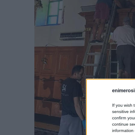
enimerosi
If you wish 
sensitive in
confirm you
continue se
information 