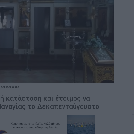
ΖΟΠΟΥΛΟΣ
ική κατάσταση και έτοιμος να
 Παναγίας το Δεκαπενταύγουστο"