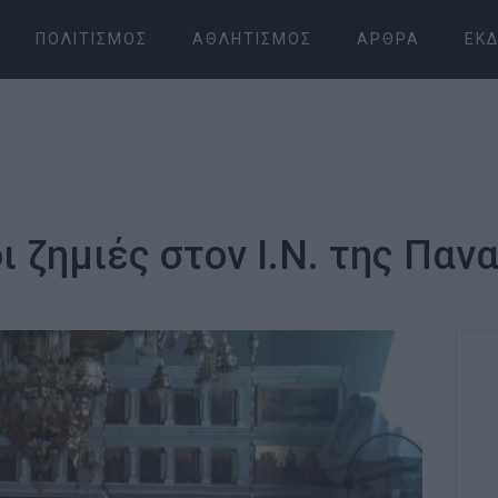
ΠΟΛΙΤΙΣΜΌΣ
ΑΘΛΗΤΙΣΜΌΣ
ΆΡΘΡΑ
ΕΚΔ
 ζημιές στον Ι.Ν. της Πα