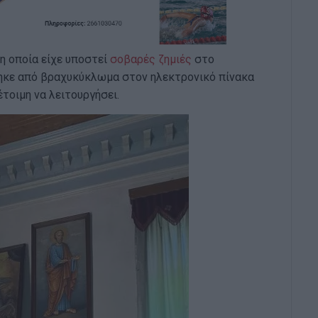
η οποία είχε υποστεί
σοβαρές ζημιές
στο
ηκε από βραχυκύκλωμα στον ηλεκτρονικό πίνακα
έτοιμη να λειτουργήσει.