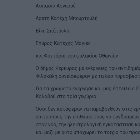
Ασπασία Αργυρού
Αρετή Κατέχη Μπουρτουλή
Βίκυ Σπάτουλα
Σπύρος Κατέχης Μογιές
και Φαντάροι του φυλακίου Οθωνών
Ο δήμος Κέρκυρας με ενέργειες του αντιδημά
Φιλοκάλη συνεισέφεραν με τα δύο πυροσβεστι
Για τα χρώματα ενέργησε και μας έστειλε ο 
Κολοβού στα τρία γεφύρια.
Όσοι δεν κατάφεραν να παραβρεθούν στις εργ
επιτρόπους την επιθυμία τους να συνδράμουν
στον ναό, την ηλεκτρολογική εγκατάσταση κα
και μαζί με αυτό υποχωρεί το τοιχίο του προα