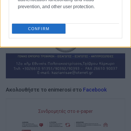
prevention, and other user protection.
CONFIRM
Ακολουθήστε το enimerosi στο
Facebook
Συνδρομητές στο e-paper