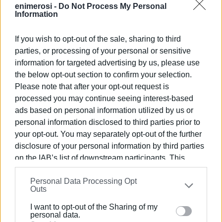
enimerosi -
Do Not Process My Personal
Information
If you wish to opt-out of the sale, sharing to third
parties, or processing of your personal or sensitive
information for targeted advertising by us, please use
the below opt-out section to confirm your selection.
Please note that after your opt-out request is
processed you may continue seeing interest-based
ads based on personal information utilized by us or
personal information disclosed to third parties prior to
your opt-out. You may separately opt-out of the further
disclosure of your personal information by third parties
on the IAB’s list of downstream participants. This
information may also be disclosed by us to third parties
Personal Data Processing Opt
on the
IAB’s List of Downstream Participants
that may
Outs
further disclose it to other third parties.
I want to opt-out of the Sharing of my
Please note that this website/app uses one or more
personal data.