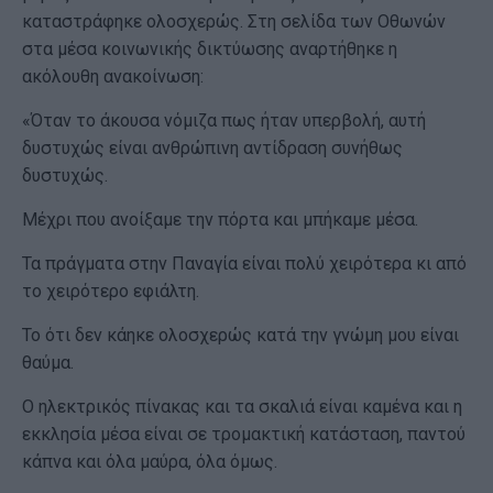
καταστράφηκε ολοσχερώς. Στη σελίδα των Οθωνών
στα μέσα κοινωνικής δικτύωσης αναρτήθηκε η
ακόλουθη ανακοίνωση:
«Όταν το άκουσα νόμιζα πως ήταν υπερβολή, αυτή
δυστυχώς είναι ανθρώπινη αντίδραση συνήθως
δυστυχώς.
Μέχρι που ανοίξαμε την πόρτα και μπήκαμε μέσα.
Τα πράγματα στην Παναγία είναι πολύ χειρότερα κι από
το χειρότερο εφιάλτη.
Το ότι δεν κάηκε ολοσχερώς κατά την γνώμη μου είναι
θαύμα.
Ο ηλεκτρικός πίνακας και τα σκαλιά είναι καμένα και η
εκκλησία μέσα είναι σε τρομακτική κατάσταση, παντού
κάπνα και όλα μαύρα, όλα όμως.