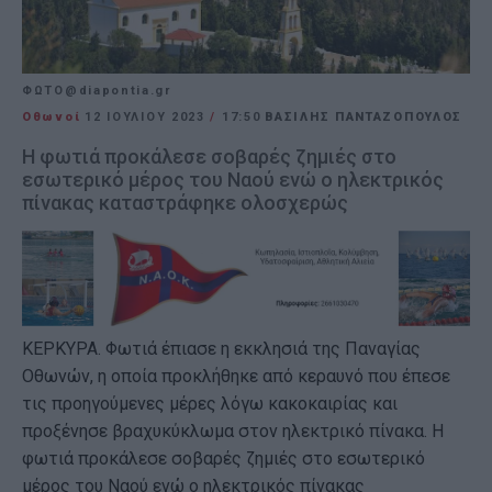
ΦΩΤΟ@diapontia.gr
Οθωνοί
12 ΙΟΥΛΊΟΥ 2023
/
17:50
ΒΑΣΙΛΗΣ ΠΑΝΤΑΖΟΠΟΥΛΟΣ
Η φωτιά προκάλεσε σοβαρές ζημιές στο
εσωτερικό μέρος του Ναού ενώ ο ηλεκτρικός
πίνακας καταστράφηκε ολοσχερώς
ΚΕΡΚΥΡΑ. Φωτιά έπιασε η εκκλησιά της Παναγίας
Οθωνών, η οποία προκλήθηκε από κεραυνό που έπεσε
τις προηγούμενες μέρες λόγω κακοκαιρίας και
προξένησε βραχυκύκλωμα στον ηλεκτρικό πίνακα. Η
φωτιά προκάλεσε σοβαρές ζημιές στο εσωτερικό
μέρος του Ναού ενώ ο ηλεκτρικός πίνακας