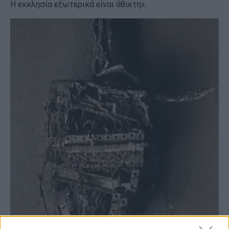
Η εκκλησία εξωτερικά είναι άθικτη».