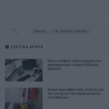
Οθωνοί
Ι.Ν. Παναγίας Οθωνών
ΣΧΕΤΙΚA AΡΘΡΑ
Νέος σταθμός τηλεϊατρικής στο
περιφερειακό ιατρείο Οθωνών
(photos)
Αγορά πυροσβεστικής αντλίας για
την ενίσχυση της πυρασφάλειας
των Οθωνών