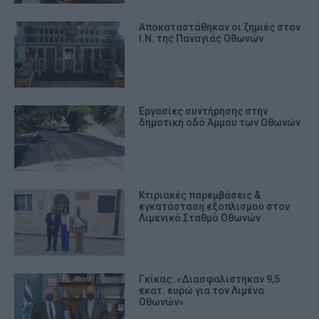
Αποκαταστάθηκαν οι ζημιές στον
Ι.Ν. της Παναγιάς Οθωνών
Eργασίες συντήρησης στην
δημοτική οδό Άμμου των Οθωνών
Κτιριακές παρεμβάσεις &
εγκατάσταση εξοπλισμού στον
Λιμενικό Σταθμό Οθωνών
Γκίκας: «Διασφαλίστηκαν 9,5
εκατ. ευρώ για τον Λιμένα
Οθωνών»