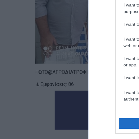
I want t
purpose
I want 
I want t
web or d
I want t
or app.
ΦΩΤΟ@ΑΓΡΟΔΙΑΤΡΟΦΙΚΗ ΣΥΜΠΡΑΞΗ
I want t
Εμφανίσεις: 86
I want t
authenti