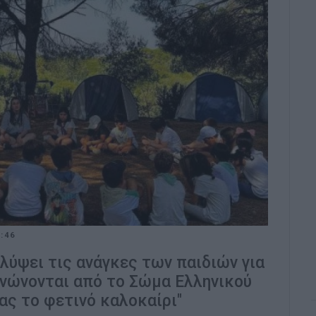
:46
αλύψει τις ανάγκες των παιδιών για
νώνονται από το Σώμα Ελληνικού
ς το φετινό καλοκαίρι"