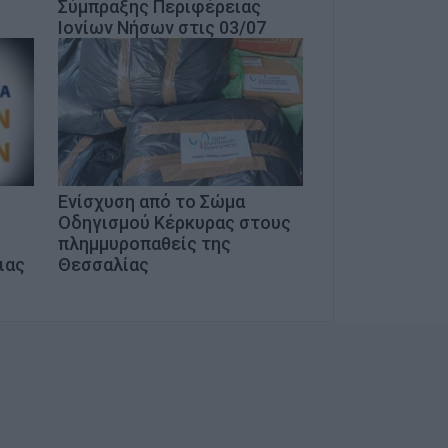
Σύμπραξης Περιφέρειας
Ιονίων Νήσων στις 03/07
Ενίσχυση από το Σώμα
Οδηγισμού Κέρκυρας στους
πλημμυροπαθείς της
ιας
Θεσσαλίας