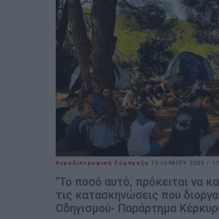
Αγροδιατροφική Σύμπραξη
13 ΙΟΥΛΊΟΥ 2023
/
17
"Το ποσό αυτό, πρόκειται να κ
τις κατασκηνώσεις που διοργα
Οδηγισμού- Παράρτημα Κέρκυρα