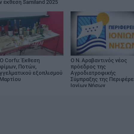
ν έκθεση Samiland 2025
O Corfu: Έκθεση
Ο Ν. Αραβαντινός νέος
φίμων, Ποτών,
πρόεδρος της
γγελματικού εξοπλισμού
Αγροδιατροφικής
 Μαρτίου
Σύμπραξης της Περιφέρε
Ιονίων Νήσων