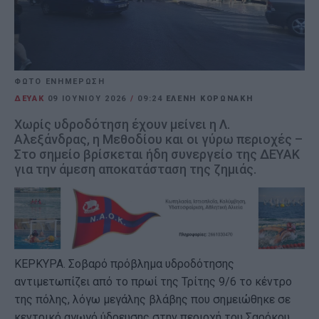
ΦΩΤΟ ΕΝΗΜΕΡΩΣΗ
ΔΕΥΑΚ
09 ΙΟΥΝΊΟΥ 2026
/
09:24
ΕΛΕΝΗ ΚΟΡΩΝΑΚΗ
Χωρίς υδροδότηση έχουν μείνει η Λ.
Αλεξάνδρας, η Μεθοδίου και οι γύρω περιοχές –
Στο σημείο βρίσκεται ήδη συνεργείο της ΔΕΥΑΚ
για την άμεση αποκατάσταση της ζημιάς.
ΚΕΡΚΥΡΑ. Σοβαρό πρόβλημα υδροδότησης
αντιμετωπίζει από το πρωί της Τρίτης 9/6 το κέντρο
της πόλης, λόγω μεγάλης βλάβης που σημειώθηκε σε
κεντρικό αγωγό ύδρευσης στην περιοχή του Σαρόκου.