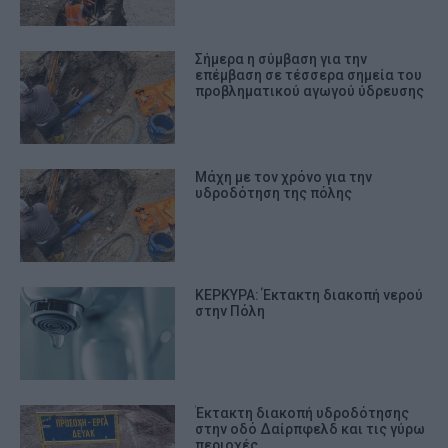
Σήμερα η σύμβαση για την
επέμβαση σε τέσσερα σημεία του
προβληματικού αγωγού ύδρευσης
Μάχη με τον χρόνο για την
υδροδότηση της πόλης
ΚΕΡΚΥΡΑ: Έκτακτη διακοπή νερού
στην Πόλη
Έκτακτη διακοπή υδροδότησης
στην οδό Δαίρπφελδ και τις γύρω
περιοχές