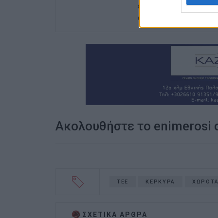
ενδιαφέρον του για τα 
ανιδιοτελής διαμεσολ
Ακολουθήστε το enimerosi
ΤΕΕ
ΚΕΡΚΥΡΑ
ΧΩΡΟΤΑ
ΣΧΕΤΙΚA AΡΘΡΑ