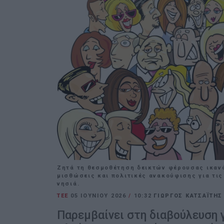
Ζητά τη θεσμοθέτηση δεικτών φέρουσας ικανότ
μισθώσεις και πολιτικές ανακούφισης για τις
νησιά.
ΤΕΕ
05 ΙΟΥΝΊΟΥ 2026
/
10:32
ΓΙΩΡΓΟΣ ΚΑΤΣΑΪΤΗΣ
Παρεμβαίνει στη διαβούλευση 