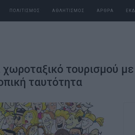
ΠΟΛΙΤΙΣΜΌΣ
ΑΘΛΗΤΙΣΜΌΣ
ΆΡΘΡΑ
ΕΚΔ
 χωροταξικό τουρισμού με
τοπική ταυτότητα