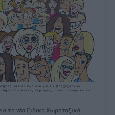
ητας, ειδικό πλαίσιο για τις βραχυχρόνιες
 ήδη επιβαρυμένες περιοχές, όπως τα τουριστικά
για το νέο Ειδικό Χωροταξικό