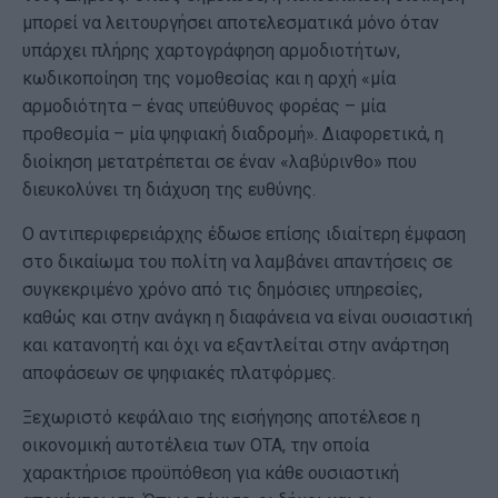
μπορεί να λειτουργήσει αποτελεσματικά μόνο όταν
υπάρχει πλήρης χαρτογράφηση αρμοδιοτήτων,
κωδικοποίηση της νομοθεσίας και η αρχή «μία
αρμοδιότητα – ένας υπεύθυνος φορέας – μία
προθεσμία – μία ψηφιακή διαδρομή». Διαφορετικά, η
διοίκηση μετατρέπεται σε έναν «λαβύρινθο» που
διευκολύνει τη διάχυση της ευθύνης.
Ο αντιπεριφερειάρχης έδωσε επίσης ιδιαίτερη έμφαση
στο δικαίωμα του πολίτη να λαμβάνει απαντήσεις σε
συγκεκριμένο χρόνο από τις δημόσιες υπηρεσίες,
καθώς και στην ανάγκη η διαφάνεια να είναι ουσιαστική
και κατανοητή και όχι να εξαντλείται στην ανάρτηση
αποφάσεων σε ψηφιακές πλατφόρμες.
Ξεχωριστό κεφάλαιο της εισήγησης αποτέλεσε η
οικονομική αυτοτέλεια των ΟΤΑ, την οποία
χαρακτήρισε προϋπόθεση για κάθε ουσιαστική