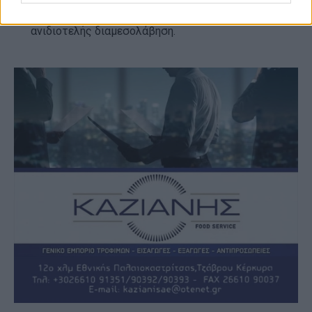
κοινά και στην επικοινωνία η έντιμη και
ανιδιοτελής διαμεσολάβηση.