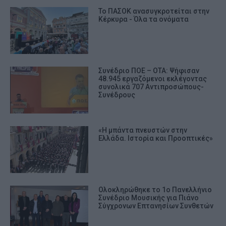
Το ΠΑΣΟΚ ανασυγκροτείται στην
Κέρκυρα - Όλα τα ονόματα
Συνέδριο ΠΟΕ – ΟΤΑ: Ψήφισαν
48.945 εργαζόμενοι εκλέγοντας
συνολικά 707 Αντιπροσώπους-
Συνέδρους
«Η μπάντα πνευστών στην
Ελλάδα. Ιστορία και Προοπτικές»
Ολοκληρώθηκε το 1ο Πανελλήνιο
Συνέδριο Μουσικής για Πιάνο
Σύγχρονων Επτανησίων Συνθετών