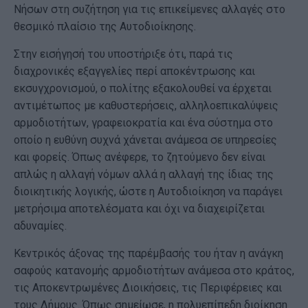
Νήσων στη συζήτηση για τις επικείμενες αλλαγές στο
θεσμικό πλαίσιο της Αυτοδιοίκησης.
Στην εισήγησή του υποστήριξε ότι, παρά τις
διαχρονικές εξαγγελίες περί αποκέντρωσης και
εκσυγχρονισμού, ο πολίτης εξακολουθεί να έρχεται
αντιμέτωπος με καθυστερήσεις, αλληλοεπικαλύψεις
αρμοδιοτήτων, γραφειοκρατία και ένα σύστημα στο
οποίο η ευθύνη συχνά χάνεται ανάμεσα σε υπηρεσίες
και φορείς. Όπως ανέφερε, το ζητούμενο δεν είναι
απλώς η αλλαγή νόμων αλλά η αλλαγή της ίδιας της
διοικητικής λογικής, ώστε η Αυτοδιοίκηση να παράγει
μετρήσιμα αποτελέσματα και όχι να διαχειρίζεται
αδυναμίες.
Κεντρικός άξονας της παρέμβασής του ήταν η ανάγκη
σαφούς κατανομής αρμοδιοτήτων ανάμεσα στο κράτος,
τις Αποκεντρωμένες Διοικήσεις, τις Περιφέρειες και
τους Δήμους. Όπως σημείωσε, η πολυεπίπεδη διοίκηση