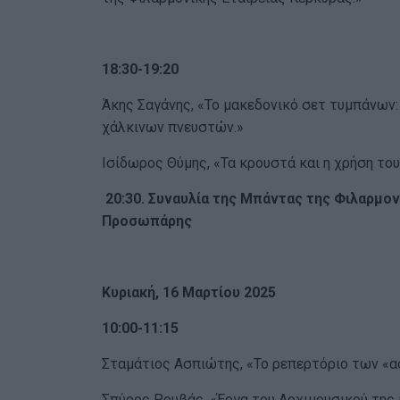
18:30-19:20
Άκης Σαγάνης, «Το µακεδονικό σετ τυµπάνων
χάλκινων πνευστών.»
Ισίδωρος Θύμης, «Τα κρουστά και η χρήση το
20:30. Συναυλία της Μπάντας της Φιλαρμον
Προσωπάρης
Κυριακή, 16 Μαρτίου 2025
10:00-11:15
Σταμάτιος Ασπιώτης, «Το ρεπερτόριο των «
Σπύρος Ρουβάς, «Έργα του Αρχιμουσικού της