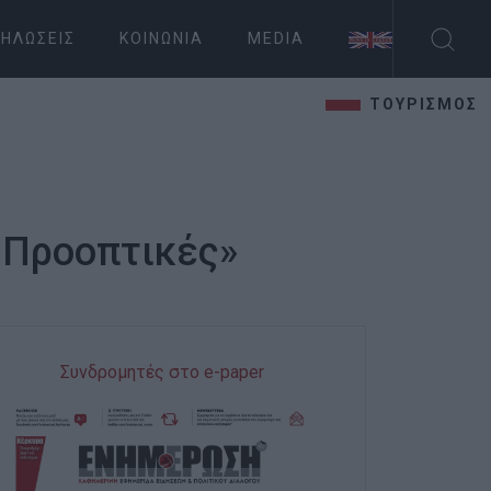
ΗΛΏΣΕΙΣ
ΚΟΙΝΩΝΊΑ
MEDIA
ΤΟΥΡΙΣΜΟΣ
 Προοπτικές»
Συνδρομητές στο e-paper