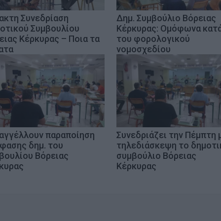
ακτη Συνεδρίαση
Δημ. Συμβούλιο Βόρειας
οτικού Συμβουλίου
Κέρκυρας: Ομόφωνα κατ
ειας Κέρκυρας – Ποια τα
του φορολογικού
ατα
νομοσχεδίου
αγγέλλουν παραποίηση
Συνεδριάζει την Πέμπτη 
φασης δημ. του
τηλεδιάσκεψη το δημοτι
βουλίου Βόρειας
συμβούλιο Βόρειας
κυρας
Κέρκυρας