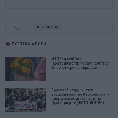
ΠΡΩΤΟΜΑΓΙΑ
ΣΧΕΤΙΚA AΡΘΡΑ
«Η Πόλη Ανθίζει»:
Πρωτομαγιάτικη δράση από τον
Δήμο Κεντρικής Κέρκυρας
Βροντερό «παρών» των
εργαζομένων της Κέρκυρας στην
απεργιακή συγκέντρωση της
Πρωτομαγιάς (ΦΩΤΟ-ΒΙΝΤΕΟ)