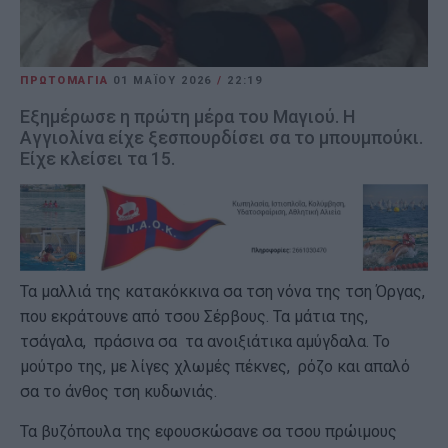
ΠΡΩΤΟΜΑΓΙΑ
01 ΜΑΪ́ΟΥ 2026
/
22:19
Εξημέρωσε η πρώτη μέρα του Μαγιού. Η
Αγγιολίνα είχε ξεσπουρδίσει σα το μπουμπούκι.
Είχε κλείσει τα 15.
Τα μαλλιά της κατακόκκινα σα τση νόνα της τση Όργας,
που εκράτουνε από τσου Σέρβους. Τα μάτια της,
τσάγαλα, πράσινα σα τα ανοιξιάτικα αμύγδαλα. Το
μούτρο της, με λίγες χλωμές πέκνες, ρόζο και απαλό
σα το άνθος τση κυδωνιάς.
Τα βυζόπουλα της εφουσκώσανε σα τσου πρώιμους