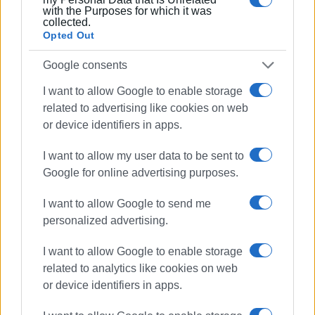
βέστα=φόρεμα,
with the Purposes for which it was
collected.
βόπες=γόπες,
Opted Out
αλεγραδα=ευχαρίστηση,
Google consents
I want to allow Google to enable storage
δήλεια=σκοτούρα,
related to advertising like cookies on web
μεριά= μηροί,
or device identifiers in apps.
μπουστίνα=στηθόδεσμος,
I want to allow my user data to be sent to
Google for online advertising purposes.
τορκός=κεφαλόδεσμος
I want to allow Google to send me
personalized advertising.
Εμφανίσεις: 2509
I want to allow Google to enable storage
related to analytics like cookies on web
or device identifiers in apps.