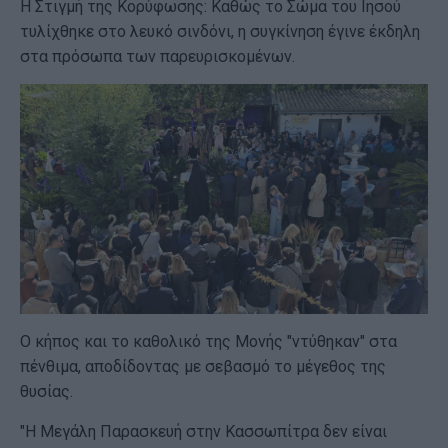
Η Στιγμή της Κορύφωσης: Καθώς το Σώμα του Ιησού
τυλίχθηκε στο λευκό σινδόνι, η συγκίνηση έγινε έκδηλη
στα πρόσωπα των παρευρισκομένων.
Ο κήπος και το καθολικό της Μονής "ντύθηκαν" στα
πένθιμα, αποδίδοντας με σεβασμό το μέγεθος της
θυσίας.
"Η Μεγάλη Παρασκευή στην Κασσωπίτρα δεν είναι