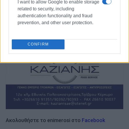
I want to allow Google to enable storage
related to security, including
authentication functionality and fraud
prevention, and other user protection.
CONFIRM
Ακολουθήστε το enimerosi στο
Facebook