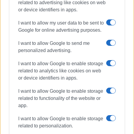
related to advertising like cookies on web
or device identifiers in apps.
I want to allow my user data to be sent to
Google for online advertising purposes.
I want to allow Google to send me
personalized advertising.
ΔΙΑΔΕΥΑΚ
I want to allow Google to enable storage
related to analytics like cookies on web
ΣΧΕΤΙΚA AΡΘΡΑ
or device identifiers in apps.
Ποιόν βαρύνουν οι διαχειριστικές
I want to allow Google to enable storage
αστοχίες της διαδημοτικής
related to functionality of the website or
ΔΕΥΑΚ;
app.
I want to allow Google to enable storage
related to personalization.
Χωρίς νερό η πόλη