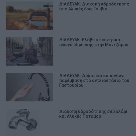
ΔΙΑΔΕΥΑΚ: Διακοπή υδροδότησης
από Αλυκές έως Γουβιά
ΔΙΑΔΕΥΑΚ: Βλάβη σε κεντρικό
αγωγό ύδρευσης στην Μαντζάρου
ΔΙΑΔΕΥΑΚ: Δόλια και επικίνδυνη
παρέμβαση στο αντλιοστάσιο του
Γαστουρίου
Διακοπή υδροδότησης σε Σολάρι
και Αλυκές Ποταμού