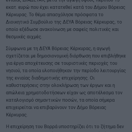
εκατ. ευρώ που έχει κατατεθεί κατά του Δήμου Βόρειας
Κέρκυρας. Το θέμα απασχόλησε πρόσφατα το
Διοικητικό Συμβούλιο της ΔΕΥΑ Βόρειας Κέρκυρας, το
οποίο εξέδωσε ανακοίνωση με σαφείς πολιτικές και
θεσμικές αιχμές.
Σύμφωνα με τη ΔΕΥΑ Βόρειας Κέρκυρας, η αγωγή
σχετίζεται με δημοσιονομική διόρθωση που επιβλήθηκε
για έργα αποχέτευσης σε τουριστικές περιοχές του
νησιού, τα οποία υλοποιήθηκαν την περίοδο λειτουργίας
της ενιαίας διαδημοτικής επιχείρησης. Οι
καθυστερήσεις στην ολοκλήρωση των έργων και η
απώλεια χρηματοδοτήσεων είχαν ως αποτέλεσμα τον
καταλογισμό σημαντικών ποσών, τα οποία σήμερα
επιχειρείται να επιβαρύνουν τον Δήμο Βόρειας
Κέρκυρας.
Η επιχείρηση του Βορρά υποστηρίζει ότι το ζήτημα δεν