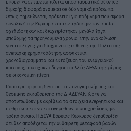
μπορεί να αντιμετωπίζεται αποσπασματικά ούτε ως
διμερής διαφορά ανάμεσα σε δύο νομικά πρόσωπα.
Όπως σημειώνεται, πρόκειται για πρόβλημα που αφορά
συνολικά την Κέρκυρα και τον τρόπο με τον οποίο
σχεδιάστηκαν και διαχειρίστηκαν μεγάλα έργα
υποδομής τα προηγούμενα χρόνια. Στην ανακοίνωση
γίνεται λόγος για διαχρονικές ευθύνες της Πολιτείας,
ανεπαρκή χρηματοδότηση, ασφυκτικά
χρονοδιαγράμματα και εκτόξευση του ενεργειακού
κόστους, που έχουν οδηγήσει πολλές ΔΕΥΑ της χώρας
σε οικονομική πίεση.
Ιδιαίτερη έμφαση δίνεται στην ανάγκη πλήρους και
θεσμικής εκκαθάρισης της ΔΙΑΔΕΥΑΚ, ώστε να
αποτυπωθούν με ακρίβεια τα στοιχεία ενεργητικού και
παθητικού και να κατανεμηθούν οι υποχρεώσεις με
τρόπο δίκαιο. Η ΔΕΥΑ Βόρειας Κέρκυρας ξεκαθαρίζει
ότι δεν αποδέχεται την αυθαίρετη μεταφορά βαρών
που προέκυψαν από αποφάσεις και χειρισμούς της