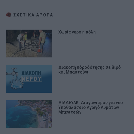
ΣΧΕΤΙΚA AΡΘΡΑ
Χωρίς νερό η πόλη
Διακοπή υδροδότησης σε Βιρό
και Μπαστούνι
ΔΙΑΔΕΥΑΚ: Διαγωνισμός για νέο
Υποθαλάσσιο Αγωγό Λυμάτων
Μπενιτσών