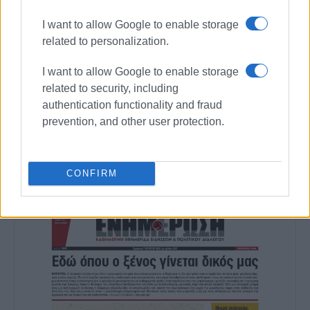
I want to allow Google to enable storage
related to personalization.
I want to allow Google to enable storage
related to security, including
authentication functionality and fraud
Ακολουθήστε το enimerosi στο
Facebook
prevention, and other user protection.
Συνδρομητές στο e-paper
CONFIRM