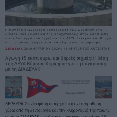
Η Μονάδα βιολογικού καθαρισμού των λυμάτων στο
Σιδάρι μαζί με εκείνα της αποχέτευσης στην Κασσιώπη
είναι δυο έργα που διχάζουν τις ΔΕΥΑ Κέντρου και Βορρά
για το ποιος υποχρεούται να πληρώσει το μάρμαρο.
ΔΙΑΔΕΥΑΚ
20 ΙΑΝΟΥΑΡΊΟΥ 2026
/
13:45
ΓΙΩΡΓΟΣ ΚΑΤΣΑΪΤΗΣ
Αγωγή 15 εκατ. ευρώ και βαριές αιχμές: Η θέση
της ΔΕΥΑ Βόρειας Κέρκυρας για τη σύγκρουση
με τη ΔΙΑΔΕΥΑΚ
ΚΕΡΚΥΡΑ. Σε νέα φάση εισέρχεται η αντιπαράθεση
γύρω από τη λειτουργία και την κληρονομιά της πρώην
ενιαίας ΔΙΑΔΕΥΑΚ, μετά την αγωγή ύψους περίπου 15