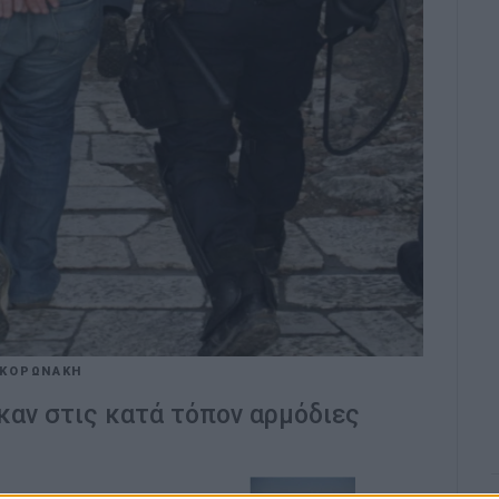
 ΚΟΡΩΝΑΚΗ
καν στις κατά τόπον αρμόδιες