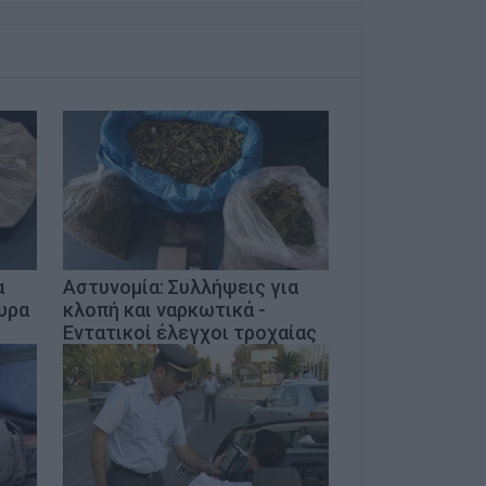
α
Αστυνομία: Συλλήψεις για
υρα
κλοπή και ναρκωτικά -
Εντατικοί έλεγχοι τροχαίας