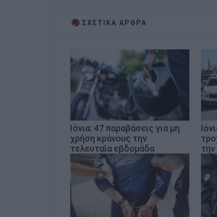
ΣΧΕΤΙΚA AΡΘΡΑ
Ιόνια: 47 παραβάσεις για μη
Ιόνι
χρήση κράνους την
τρο
τελευταία εβδομάδα
την