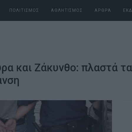
ΠΟΛΙΤΙΣΜΌΣ
ΑΘΛΗΤΙΣΜΌΣ
ΆΡΘΡΑ
ΕΚΔ
ρα και Ζάκυνθο: πλαστά τα
ανση