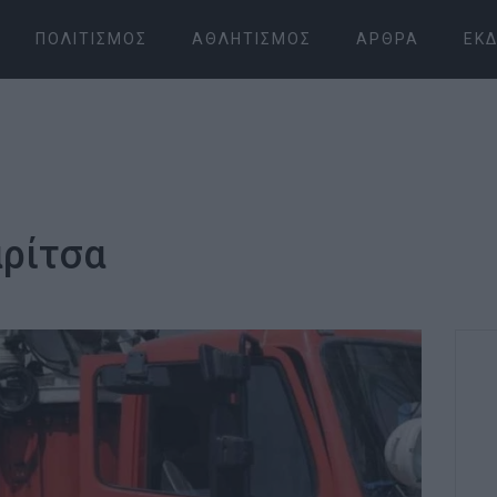
ΠΟΛΙΤΙΣΜΌΣ
ΑΘΛΗΤΙΣΜΌΣ
ΆΡΘΡΑ
ΕΚΔ
αρίτσα