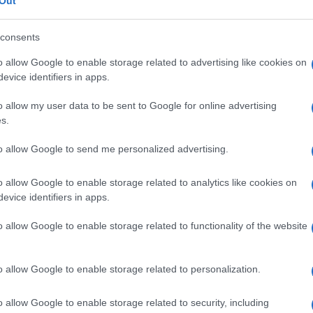
Out
consents
o allow Google to enable storage related to advertising like cookies on
evice identifiers in apps.
o allow my user data to be sent to Google for online advertising
s.
 στο
Facebook
to allow Google to send me personalized advertising.
o allow Google to enable storage related to analytics like cookies on
evice identifiers in apps.
o allow Google to enable storage related to functionality of the website
ΠΥΡΟΣΒΕΣΤΙΚΗ
o allow Google to enable storage related to personalization.
o allow Google to enable storage related to security, including