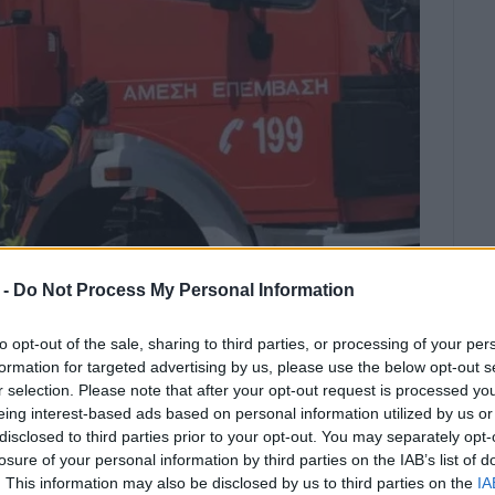
 -
Do Not Process My Personal Information
ΑΝΤΑΖΟΠΟΥΛΟΣ
to opt-out of the sale, sharing to third parties, or processing of your per
φωτιά έσβησαν πολίτες με χρήση
formation for targeted advertising by us, please use the below opt-out s
r selection. Please note that after your opt-out request is processed y
eing interest-based ads based on personal information utilized by us or
disclosed to third parties prior to your opt-out. You may separately opt-
losure of your personal information by third parties on the IAB’s list of
. This information may also be disclosed by us to third parties on the
IA