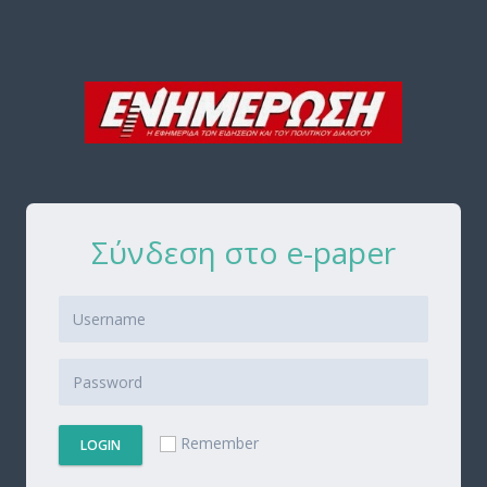
Σύνδεση στο e-paper
Remember
LOGIN