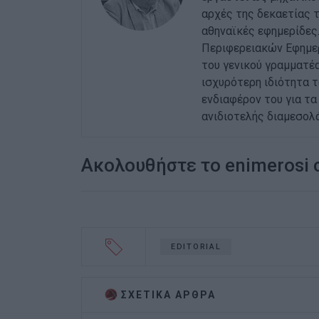
αρχές της δεκαετίας τ
αθηναϊκές εφημερίδες
Περιφερειακών Εφημερ
του γενικού γραμματέα
ισχυρότερη ιδιότητα 
ενδιαφέρον του για τα 
ανιδιοτελής διαμεσολ
Ακολουθήστε το enimerosi
EDITORIAL
ΣΧΕΤΙΚA AΡΘΡΑ