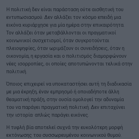
Η πολιτική δεν είναι παράσταση ούτε αισθητική του
εντυπωσιασμού. Δεν αλλάζει τον κόσμο επειδή μια
εικόνα κυριάρχησε για μία ημέρα στην επικαιρότητα.
Τον αλλάζει όταν μεταβάλλονται οι πραγματικοί
κοινωνικοί συσχετισμοί, όταν συγκροτούνται
πλειοψηφίες, όταν ωριμάζουν οι συνειδήσεις, όταν η
οικονομία, η εργασία και ο πολιτισμός διαμορφώνουν
νέες ισορροπίες, οι οποίες αποτυπώνονται τελικά στην
πολιτική.
Όποιος επιχειρεί να υποκαταστήσει αυτή τη διαδικασία
με μια έκρηξη, έναν εμπρησμό ή οποιαδήποτε άλλη
θεαματική πράξη, στην ουσία ομολογεί την αδυναμία
του να παράγει πραγματική πολιτική. Δεν επιταχύνει
την ιστορία· απλώς παράγει εικόνες.
Η τυφλή βία αποτελεί συχνά την ευκολότερη μορφή
εκτόνωσης του συσσωρευμένου κοινωνικού θυμού.