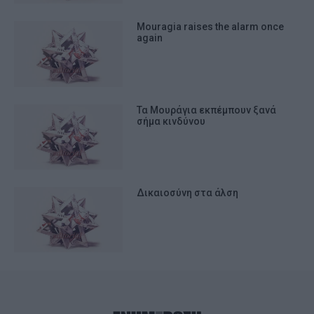
Mouragia raises the alarm once
again
Τα Μουράγια εκπέμπουν ξανά
σήμα κινδύνου
Δικαιοσύνη στα άλση