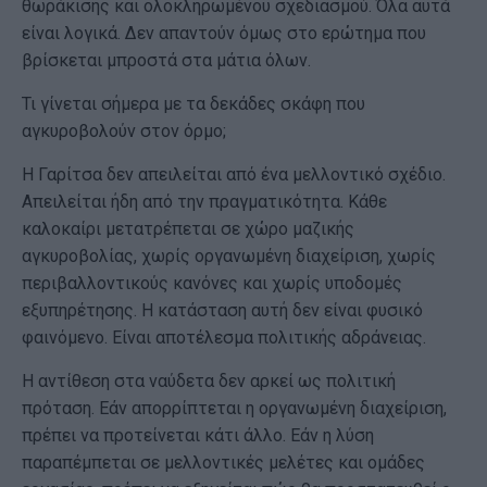
θωράκισης και ολοκληρωμένου σχεδιασμού. Όλα αυτά
είναι λογικά. Δεν απαντούν όμως στο ερώτημα που
βρίσκεται μπροστά στα μάτια όλων.
Τι γίνεται σήμερα με τα δεκάδες σκάφη που
αγκυροβολούν στον όρμο;
Η Γαρίτσα δεν απειλείται από ένα μελλοντικό σχέδιο.
Απειλείται ήδη από την πραγματικότητα. Κάθε
καλοκαίρι μετατρέπεται σε χώρο μαζικής
αγκυροβολίας, χωρίς οργανωμένη διαχείριση, χωρίς
περιβαλλοντικούς κανόνες και χωρίς υποδομές
εξυπηρέτησης. Η κατάσταση αυτή δεν είναι φυσικό
φαινόμενο. Είναι αποτέλεσμα πολιτικής αδράνειας.
Η αντίθεση στα ναύδετα δεν αρκεί ως πολιτική
πρόταση. Εάν απορρίπτεται η οργανωμένη διαχείριση,
πρέπει να προτείνεται κάτι άλλο. Εάν η λύση
παραπέμπεται σε μελλοντικές μελέτες και ομάδες