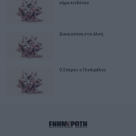
σήμα κινδύνου
Δικαιοσύνη στα άλση
Ο Σπύρος ο Πινπιρέλος