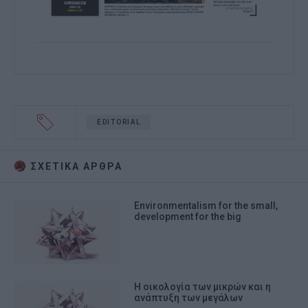
EDITORIAL
ΣΧΕΤΙΚA AΡΘΡΑ
Environmentalism for the small,
development for the big
Η οικολογία των μικρών και η
ανάπτυξη των μεγάλων