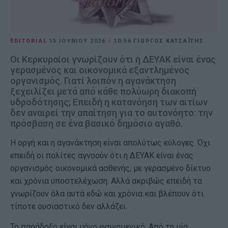
EDITORIAL
15 ΙΟΥΝΊΟΥ 2026
/
10:56
ΓΙΩΡΓΟΣ ΚΑΤΣΑΪΤΗΣ
Οι Κερκυραίοι γνωρίζουν ότι η ΔΕΥΑΚ είναι ένας
γερασμένος και οικονομικά εξαντλημένος
οργανισμός. Γιατί λοιπόν η αγανάκτηση
ξεχειλίζει μετά από κάθε πολύωρη διακοπή
υδροδότησης; Επειδή η κατανόηση των αιτίων
δεν αναιρεί την απαίτηση για το αυτονόητο: την
πρόσβαση σε ένα βασικό δημόσιο αγαθό.
Η οργή και η αγανάκτηση είναι απολύτως εύλογες. Όχι
επειδή οι πολίτες αγνοούν ότι η ΔΕΥΑΚ είναι ένας
οργανισμός οικονομικά ασθενής, με γερασμένο δίκτυο
και χρόνια υποστελέχωση. Αλλά ακριβώς επειδή τα
γνωρίζουν όλα αυτά εδώ και χρόνια και βλέπουν ότι
τίποτε ουσιαστικό δεν αλλάζει.
Το παράδοξο είναι μόνο φαινομενικό. Από τη μία