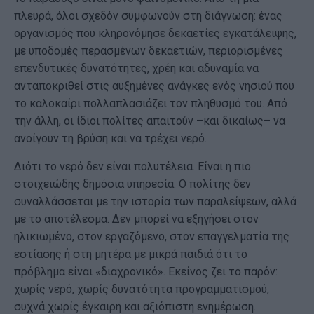
πλευρά, όλοι σχεδόν συμφωνούν στη διάγνωση: ένας
οργανισμός που κληρονόμησε δεκαετίες εγκατάλειψης,
με υποδομές περασμένων δεκαετιών, περιορισμένες
επενδυτικές δυνατότητες, χρέη και αδυναμία να
ανταποκριθεί στις αυξημένες ανάγκες ενός νησιού που
το καλοκαίρι πολλαπλασιάζει τον πληθυσμό του. Από
την άλλη, οι ίδιοι πολίτες απαιτούν –και δικαίως– να
ανοίγουν τη βρύση και να τρέχει νερό.
Διότι το νερό δεν είναι πολυτέλεια. Είναι η πιο
στοιχειώδης δημόσια υπηρεσία. Ο πολίτης δεν
συναλλάσσεται με την ιστορία των παραλείψεων, αλλά
με το αποτέλεσμα. Δεν μπορεί να εξηγήσει στον
ηλικιωμένο, στον εργαζόμενο, στον επαγγελματία της
εστίασης ή στη μητέρα με μικρά παιδιά ότι το
πρόβλημα είναι «διαχρονικό». Εκείνος ζει το παρόν:
χωρίς νερό, χωρίς δυνατότητα προγραμματισμού,
συχνά χωρίς έγκαιρη και αξιόπιστη ενημέρωση.