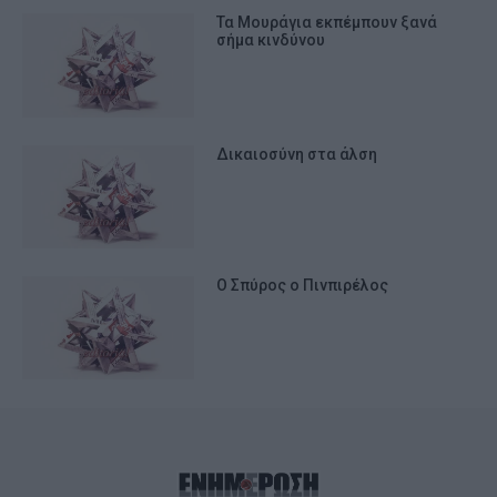
Τα Μουράγια εκπέμπουν ξανά
σήμα κινδύνου
Δικαιοσύνη στα άλση
Ο Σπύρος ο Πινπιρέλος