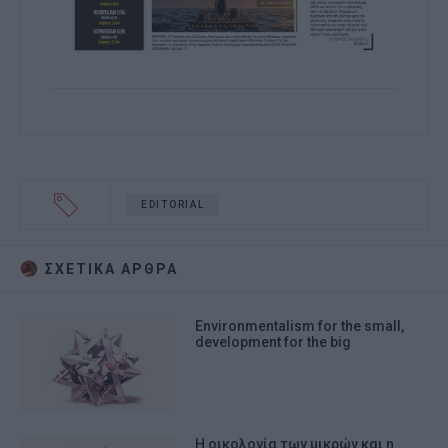
EDITORIAL
ΣΧΕΤΙΚA AΡΘΡΑ
Environmentalism for the small,
development for the big
Η οικολογία των μικρών και η