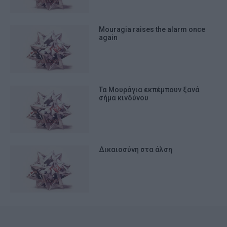
Mouragia raises the alarm once
again
Τα Μουράγια εκπέμπουν ξανά
σήμα κινδύνου
Δικαιοσύνη στα άλση