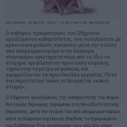
EDITORIAL
18 ΜΑΪ́ΟΥ 2026
/
16:50
ΓΙΩΡΓΟΣ ΚΑΤΣΑΪΤΗΣ
Ο σοβαρός τραυματισμός του 29χρονου
εργαζόμενου καθαριότητας, που νοσηλεύεται με
κρανιοεγκεφαλικές κακώσεις μετά την πτώση
από απορριμματοφόρο στην Κέρκυρα,
επαναφέρει ερωτήματα πέρα από το ίδιο το
ατύχημα: προβλεπόταν προστασία κεφαλής,
τηρούνταν τα μέτρα ασφαλείας και
εφαρμόζονταν τα πρωτόκολλα εργασίας; Πότε
ένα περιστατικό παύει να θεωρείται «κακιά
στιγμή»;
Ο 29χρονος εργαζόμενος της καθαριότητας του Δήμου
Κεντρικής Κέρκυρας παραμένει στη Μονάδα Εντατικής
Θεραπείας, μετά την πτώση του από απορριμματοφόρο
κατά τη διάρκεια νυχτερινής βάρδιας τα ξημερώματα
του Σαββάτου. Είχε προσληφθεί πριν από δύο μήνες.