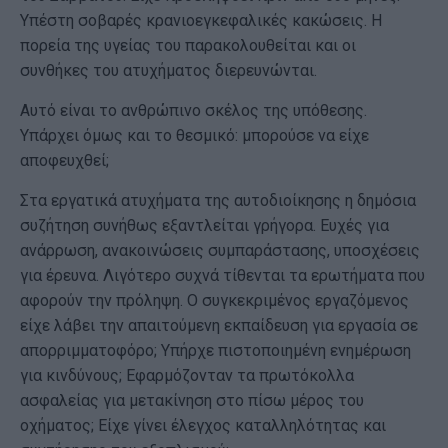
Υπέστη σοβαρές κρανιοεγκεφαλικές κακώσεις. Η
πορεία της υγείας του παρακολουθείται και οι
συνθήκες του ατυχήματος διερευνώνται.
Αυτό είναι το ανθρώπινο σκέλος της υπόθεσης.
Υπάρχει όμως και το θεσμικό: μπορούσε να είχε
αποφευχθεί;
Στα εργατικά ατυχήματα της αυτοδιοίκησης η δημόσια
συζήτηση συνήθως εξαντλείται γρήγορα. Ευχές για
ανάρρωση, ανακοινώσεις συμπαράστασης, υποσχέσεις
για έρευνα. Λιγότερο συχνά τίθενται τα ερωτήματα που
αφορούν την πρόληψη. Ο συγκεκριμένος εργαζόμενος
είχε λάβει την απαιτούμενη εκπαίδευση για εργασία σε
απορριμματοφόρο; Υπήρχε πιστοποιημένη ενημέρωση
για κινδύνους; Εφαρμόζονταν τα πρωτόκολλα
ασφαλείας για μετακίνηση στο πίσω μέρος του
οχήματος; Είχε γίνει έλεγχος καταλληλότητας και