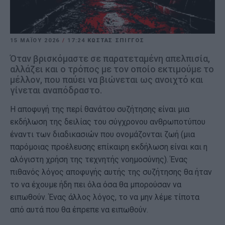
15 ΜΑΪ́ΟΥ 2026
/
17:24
ΚΩΣΤΑΣ ΣΠΙΓΓΟΣ
Όταν βρισκόμαστε σε παρατεταμένη απελπισία,
αλλάζει και ο τρόπος με τον οποίο εκτιμούμε το
μέλλον, που παύει να βιώνεται ως ανοιχτό και
γίνεται αναπόδραστο.
Η αποφυγή της περί θανάτου συζήτησης είναι μια
εκδήλωση της δειλίας του σύγχρονου ανθρωποτύπου
έναντι των διαδικασιών που ονομάζονται ζωή (μια
παρόμοιας προέλευσης επίκαιρη εκδήλωση είναι και η
αλόγιστη χρήση της τεχνητής νοημοσύνης). Ένας
πιθανός λόγος αποφυγής αυτής της συζήτησης θα ήταν
το να έχουμε ήδη πει όλα όσα θα μπορούσαν να
ειπωθούν. Ένας άλλος λόγος, το να μην λέμε τίποτα
από αυτά που θα έπρεπε να ειπωθούν.