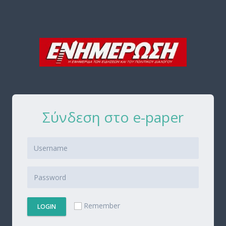
Σύνδεση στο e-paper
Remember
LOGIN