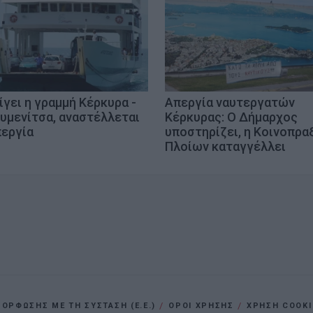
ίγει η γραμμή Κέρκυρα -
Απεργία ναυτεργατών
υμενίτσα, αναστέλλεται
Κέρκυρας: Ο Δήμαρχος
περγία
υποστηρίζει, η Κοινοπρα
Πλοίων καταγγέλλει
ΡΦΩΣΗΣ ΜΕ ΤΗ ΣΥΣΤΑΣΗ (Ε.Ε.)
ΌΡΟΙ ΧΡΗΣΗΣ
ΧΡΗΣΗ COOKI