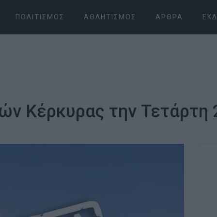
ΠΟΛΙΤΙΣΜΌΣ
ΑΘΛΗΤΙΣΜΌΣ
ΆΡΘΡΑ
ΕΚΔ
ών Κέρκυρας την Τετάρτη 