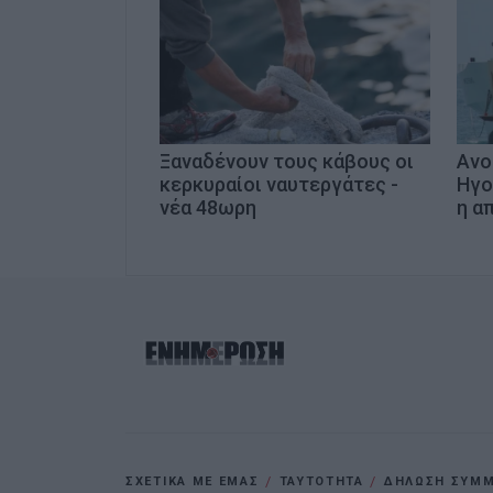
Ξαναδένουν τους κάβους οι
Ανο
κερκυραίοι ναυτεργάτες -
Ηγο
νέα 48ωρη
η α
ΣΧΕΤΙΚΑ ΜΕ ΕΜΑΣ
ΤΑΥΤΟΤΗΤΑ
ΔΗΛΩΣΗ ΣΥΜΜΟ