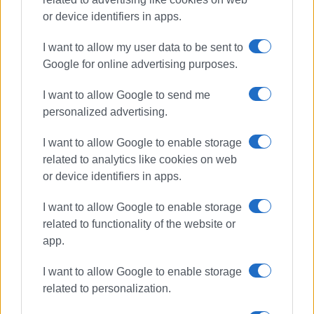
or device identifiers in apps.
I want to allow my user data to be sent to
Google for online advertising purposes.
απεργία ναυτεργατών
I want to allow Google to send me
δεμένα τα πλοία
personalized advertising.
I want to allow Google to enable storage
ΣΧΕΤΙΚA AΡΘΡΑ
related to analytics like cookies on web
or device identifiers in apps.
Απεργία Ναυτεργατών Κέρκυρας
την Τετάρτη 20 Νοεμβρίου
I want to allow Google to enable storage
related to functionality of the website or
app.
I want to allow Google to enable storage
Δρομολόγια ασφαλείας την
Πέμπτη, ημέρα απεργίας των
related to personalization.
ναυτεργατών