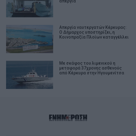
απεργία
Απεργία ναυτεργατών Κέρκυρας:
Ο Δήμαρχος υποστηρίζει, η
Κοινοπραξία Πλοίων καταγγέλλει
Με σκάφος του λιμενικού η
μεταφορά 37χρονης ασθενούς
από Κέρκυρα στην Ηγουμενίτσα