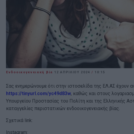
Ενδοοικογενειακή βία
12 ΑΠΡΙΛΊΟΥ 2024
/
10:15
Σας ενημερώνουμε ότι στην ιστοσελίδα της ΕΛ.ΑΣ έχουν α
https://tinyurl.com/yc49d83w
, καθώς και στους λογαριασμ
Υπουργείου Προστασίας του Πολίτη και της Ελληνικής Αστ
καταγγελίες περιστατικών ενδοοικογενειακής βίας.
Σχετικά link:
Instagram: