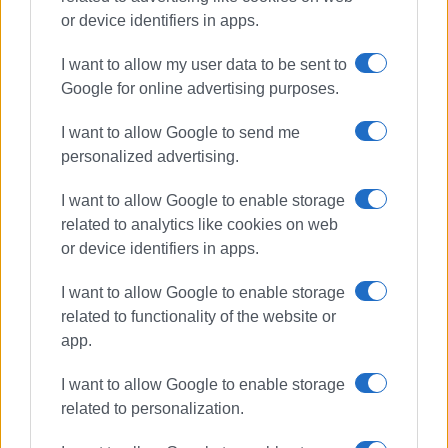
or device identifiers in apps.
I want to allow my user data to be sent to
Την κτύπησε και την έστειλε στα
επείγοντα
Google for online advertising purposes.
I want to allow Google to send me
personalized advertising.
Προκήρυξη διαγωνισμού για την
I want to allow Google to enable storage
πρόσληψη ιατρών στην ΕΛ.ΑΣ.
related to analytics like cookies on web
or device identifiers in apps.
I want to allow Google to enable storage
Επιτροπή Ισότητας και
related to functionality of the website or
Δικαιωμάτων ΣΥΡΙΖΑ: Η
Δικαιοσύνη δεν είναι ουδέτερη;
app.
I want to allow Google to enable storage
related to personalization.
Τρόφιμα και παιχνίδια από το
προσωπικό της Περιφερειακής