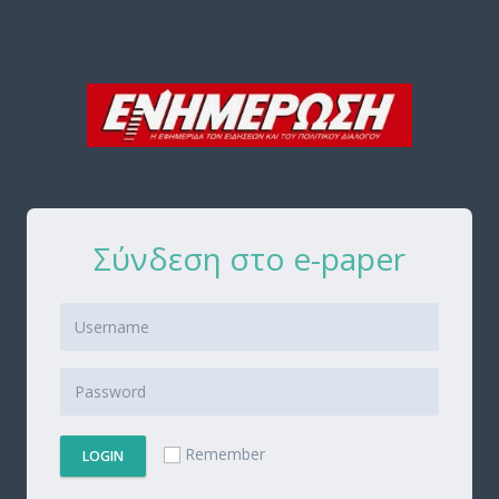
Σύνδεση στο e-paper
Remember
LOGIN