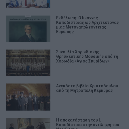
Εκδήλωση: Ο Ιωάννης
Καποδίστριας ως Αρχιτέκτονας
μιας Μεταναπολεόντειας
Ευρώπης
Συναυλία Χορωδιακής
Θρησκευτικής Μουσικής από τη
Χορωδία «Άγιος Σπυρίδων»
Aνέκδοτο βιβλίο Χριστόδουλου
από τη Μητρόπολη Κερκύρας
Η αποκατάσταση του Ι.
Καποδίστρια στην αντίληψη του