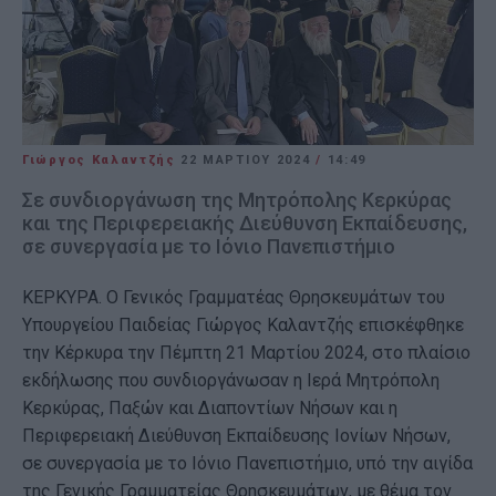
Γιώργος Καλαντζής
22 ΜΑΡΤΊΟΥ 2024
/
14:49
Σε συνδιοργάνωση της Μητρόπολης Κερκύρας
και της Περιφερειακής Διεύθυνση Εκπαίδευσης,
σε συνεργασία με το Ιόνιο Πανεπιστήμιο
ΚΕΡΚΥΡΑ. Ο Γενικός Γραμματέας Θρησκευμάτων του
Υπουργείου Παιδείας Γιώργος Καλαντζής επισκέφθηκε
την Κέρκυρα την Πέμπτη 21 Μαρτίου 2024, στο πλαίσιο
εκδήλωσης που συνδιοργάνωσαν η Ιερά Μητρόπολη
Κερκύρας, Παξών και Διαποντίων Νήσων και η
Περιφερειακή Διεύθυνση Εκπαίδευσης Ιονίων Νήσων,
σε συνεργασία με το Ιόνιο Πανεπιστήμιο, υπό την αιγίδα
της Γενικής Γραμματείας Θρησκευμάτων, με θέμα τον