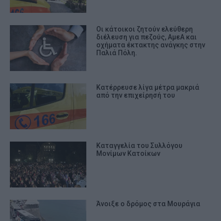
Οι κάτοικοι ζητούν ελεύθερη
διέλευση για πεζούς, ΑμεΑ και
οχήματα έκτακτης ανάγκης στην
Παλιά Πόλη.
Κατέρρευσε λίγα μέτρα μακριά
από την επιχείρησή του
Καταγγελία του Συλλόγου
Μονίμων Κατοίκων
Άνοιξε ο δρόμος στα Μουράγια