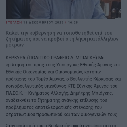
ΣΤΕΓΑΣΗ
11 ΔΕΚΕΜΒΡΊΟΥ 2023
/
16:28
Καλεί την κυβέρνηση να τοποθετηθεί επί του
ζητήματος και να προβεί στη λήψη κατάλληλων
μέτρων
ΚΕΡΚΥΡΑ. (ΠΟΛΙΤΙΚΟ ΓΡΑΦΕΙΟ Δ. ΜΠΙΑΓΚΗ) Με
ερώτησή του προς τους Υπουργούς Εθνικής Άμυνας και
Εθνικής Οικονομίας και Οικονομικών, κατόπιν
πρότασης του Τομέα Άμυνας, ο Βουλευτής Κέρκυρας και
κοινοβουλευτικός υπεύθυνος ΚΤΕ Εθνικής Άμυνας του
ΠΑ.ΣΟ.Κ. – Κινήματος Αλλαγής, Δημήτρης Μπιάγκης,
αναδεικνύει το ζήτημα της ανάγκης επίλυσης του
προβλήματος αποτελεσματικής στέγασης του
στρατιωτικού προσωπικού και των οικογενειών τους.
Στην ερώτησή του ο βουλευτής αφού αναφέρεται στο