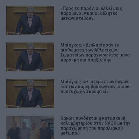
«Προς το παρόν, οι ελλείψεις
παραμένουν και οι αθλητές
μεταναστεύουν»
Μπιάγκης: «Διπλασίασαν τα
μισθώματα των Αθλητικών
Σωματείων παραχωρώντας μόνο
παρακμή και απαξίωση»
Μπιάγκης: «Η μιζέρια των έργων
και των παρεμβάσεων δεν μπορεί
δυστυχώς να κρυφτεί»
Κακώς συνδέεται η κατασκευή
κολυμβητηρίου στον ΝΑΟΚ με την
παραχώρηση του παραλιακού
μετώπου