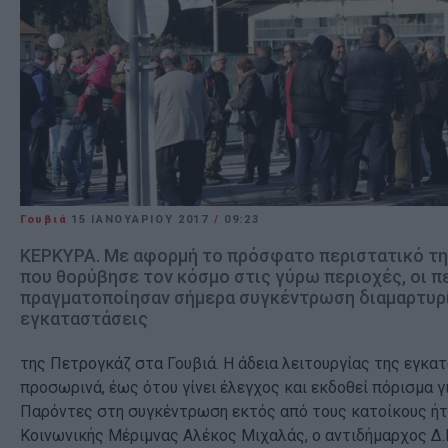
Γουβιά
15 ΙΑΝΟΥΑΡΊΟΥ 2017
/
09:23
ΚΕΡΚΥΡΑ. Με αφορμή το πρόσφατο περιστατικό τη
που θορύβησε τον κόσμο στις γύρω περιοχές, οι π
πραγματοποίησαν σήμερα συγκέντρωση διαμαρτυρί
εγκαταστάσεις
της Πετρογκάζ στα Γουβιά. Η άδεια λειτουργίας της εγκα
προσωρινά, έως ότου γίνει έλεγχος και εκδοθεί πόρισμα γι
Παρόντες στη συγκέντρωση εκτός από τους κατοίκους ήτ
Κοινωνικής Μέριμνας Αλέκος Μιχαλάς, ο αντιδήμαρχος Δ.