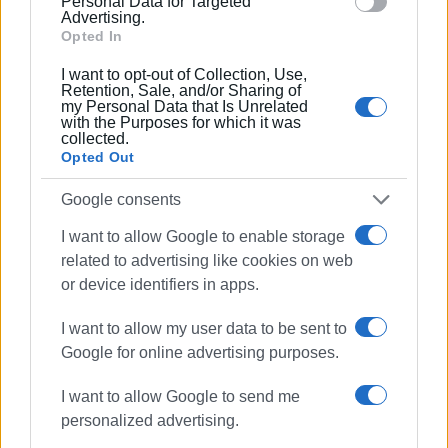
Personal Data for Targeted
Advertising.
Opted In
I want to opt-out of Collection, Use,
Retention, Sale, and/or Sharing of
my Personal Data that Is Unrelated
with the Purposes for which it was
collected.
Opted Out
Google consents
I want to allow Google to enable storage
related to advertising like cookies on web
or device identifiers in apps.
I want to allow my user data to be sent to
Γουβιά
Διαρροή υγραερίου
Google for online advertising purposes.
Πετρογκάζ
I want to allow Google to send me
personalized advertising.
ΣΧΕΤΙΚA AΡΘΡΑ