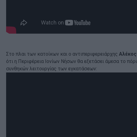
Στο πλαι των κατοίκων και ο αντιπεριφερειάρχης
Αλέκος
ότι η Περιφέρεια Ιονίων Νήσων θα εξετάσει άμεσα το πόρ
συνθηκών λειτουργίας των εγκατάσεων: