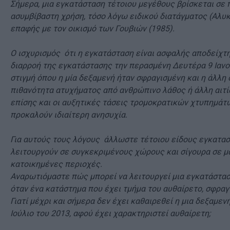
Σήμερα, μια εγκατάσταση τέτοιου μεγέθους βρίσκεται σε 
ασυμβίβαστη χρήση, τόσο λόγω ειδικού διατάγματος (Αλυκέ
επαφής με τον οικισμό των Γουβιών (1985).
Ο ισχυρισμός ότι η εγκατάσταση είναι ασφαλής αποδείχτ
διαρροή της εγκατάστασης την περασμένη Δευτέρα 9 Ιανου
στιγμή όπου η μία δεξαμενή ήταν σφραγισμένη και η άλλη 
πιθανότητα ατυχήματος από ανθρώπινο λάθος ή άλλη αιτ
επίσης και οι αυξητικές τάσεις τρομοκρατικών χτυπημάτ
προκαλούν ιδιαίτερη ανησυχία.
Για αυτούς τους λόγους άλλωστε τέτοιου είδους εγκατασ
λειτουργούν σε συγκεκριμένους χώρους και σίγουρα σε μ
κατοικημένες περιοχές.
Αναρωτιόμαστε πώς μπορεί να λειτουργεί μια εγκατάστασ
όταν ένα κατάστημα που έχει τμήμα του αυθαίρετο, σφραγί
Γιατί μέχρι και σήμερα δεν έχει καθαιρεθεί η μια δεξαμεν
Ιούλιο του 2013, αφού έχει χαρακτηριστεί αυθαίρετη;