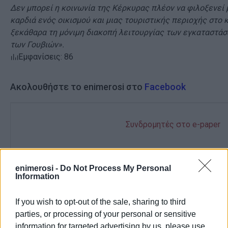
Δεν μπορεί η κοινωνία της Κέρκυρας πλέον να φιλοξενεί
καρδιά ενός οικισμού και μιας τουριστικής περιοχής στο 
ξεκάθαρα τη μόνιμη διακοπή λειτουργίας των εγκαταστά
των Γουβιών».
Εμφανίσεις: 86
Ακολουθήστε το enimerosi στο
Facebook
Συνδρομητές στο e-paper
enimerosi -
Do Not Process My Personal
Information
If you wish to opt-out of the sale, sharing to third
parties, or processing of your personal or sensitive
information for targeted advertising by us, please use