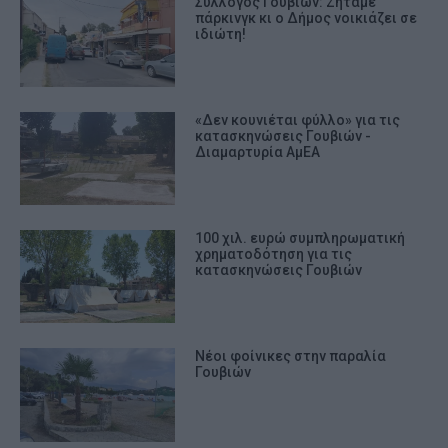
Σύλλογος Γουβιών: Ζητάμε
πάρκινγκ κι ο Δήμος νοικιάζει σε
ιδιώτη!
«Δεν κουνιέται φύλλο» για τις
κατασκηνώσεις Γουβιών -
Διαμαρτυρία ΑμΕΑ
100 χιλ. ευρώ συμπληρωματική
χρηματοδότηση για τις
κατασκηνώσεις Γουβιών
Νέοι φοίνικες στην παραλία
Γουβιών