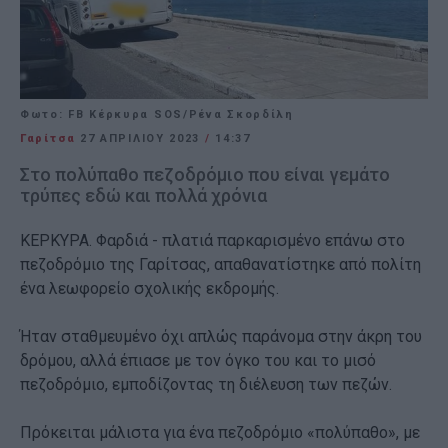
Φωτο: FB Kέρκυρα SOS/Ρένα Σκορδίλη
Γαρίτσα
27 ΑΠΡΙΛΊΟΥ 2023
/
14:37
Στο πολύπαθο πεζοδρόμιο που είναι γεμάτο
τρύπες εδώ και πολλά χρόνια
ΚΕΡΚΥΡΑ. Φαρδιά - πλατιά παρκαρισμένο επάνω στο
πεζοδρόμιο της Γαρίτσας, απαθανατίστηκε από πολίτη
ένα λεωφορείο σχολικής εκδρομής.
Ήταν σταθμευμένο όχι απλώς παράνομα στην άκρη του
δρόμου, αλλά έπιασε με τον όγκο του και το μισό
πεζοδρόμιο, εμποδίζοντας τη διέλευση των πεζών.
Πρόκειται μάλιστα για ένα πεζοδρόμιο «πολύπαθο», με