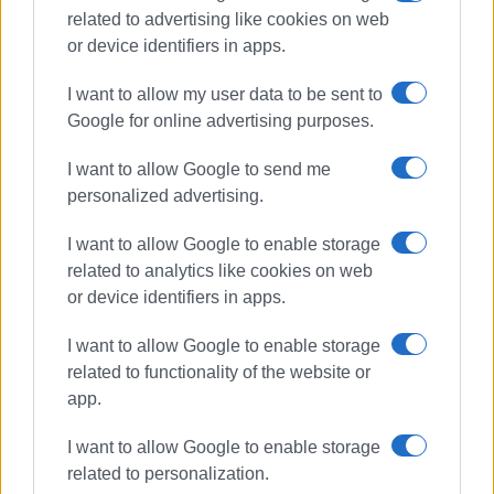
related to advertising like cookies on web
or device identifiers in apps.
I want to allow my user data to be sent to
Google for online advertising purposes.
I want to allow Google to send me
personalized advertising.
Γαρίτσα
Τουριστικά λεωφορεία
παρκάρισμα
I want to allow Google to enable storage
related to analytics like cookies on web
or device identifiers in apps.
ΣΧΕΤΙΚA AΡΘΡΑ
I want to allow Google to enable storage
Σωματείο Ιδιοκτητών
related to functionality of the website or
Τουριστικών Λεωφορείων: «Στο
αδιέξοδο ο κλάδος – Ώρα ευθύνης
app.
για τους αρμόδιους φορείς»
I want to allow Google to enable storage
related to personalization.
Ναύδετα στη Γαρίτσα: