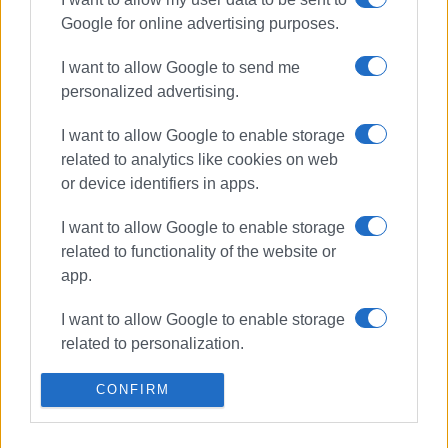
Google for online advertising purposes.
I want to allow Google to send me
personalized advertising.
I want to allow Google to enable storage
related to analytics like cookies on web
or device identifiers in apps.
I want to allow Google to enable storage
related to functionality of the website or
app.
I want to allow Google to enable storage
related to personalization.
I want to allow Google to enable storage
CONFIRM
related to security, including
authentication functionality and fraud
CORFU BEER