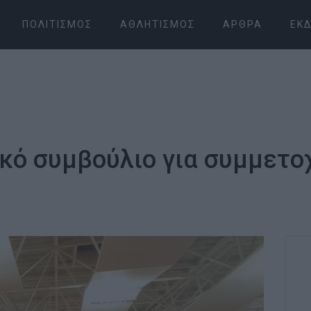
ΠΟΛΙΤΙΣΜΌΣ
ΑΘΛΗΤΙΣΜΌΣ
ΆΡΘΡΑ
ΕΚΔ
ικό συμβούλιο για συμμετοχ