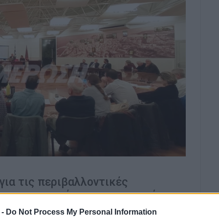
για τις περιβαλλοντικές
ατα για το κόστος συμμετοχής
 -
Do Not Process My Personal Information
τικού συμβουλίου Κεντρικής Κέρκυρας την