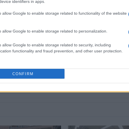
evice identifiers in apps.
ε με ψήφους 15 υπέρ και 16 κατά.
o allow Google to enable storage related to functionality of the website
o allow Google to enable storage related to personalization.
o allow Google to enable storage related to security, including
cation functionality and fraud prevention, and other user protection.
 στο
Facebook
CONFIRM
ca Green Expo