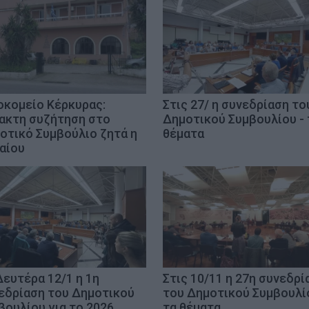
οκομείο Κέρκυρας:
Στις 27/ η συνεδρίαση το
ακτη συζήτηση στο
Δημοτικού Συμβουλίου - 
οτικό Συμβούλιο ζητά η
θέματα
αίου
Δευτέρα 12/1 η 1η
Στις 10/11 η 27η συνεδρί
εδρίαση του Δημοτικού
του Δημοτικού Συμβουλί
βουλίου για το 2026
τα θέματα