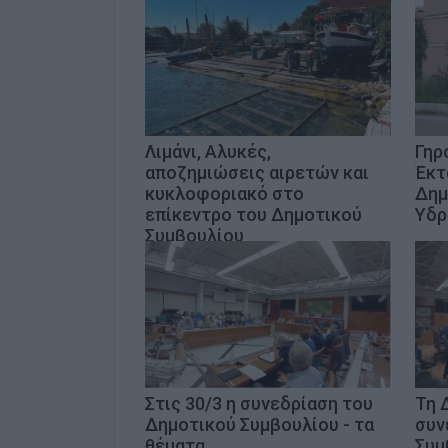
Λιμάνι, Αλυκές,
Γηρ
αποζημιώσεις αιρετών και
Έκτ
κυκλοφοριακό στο
Δημ
επίκεντρο του Δημοτικού
Υδρ
Συμβουλίου
Στις 30/3 η συνεδρίαση του
Τη 
Δημοτικού Συμβουλίου - τα
συν
θέματα
Συμ