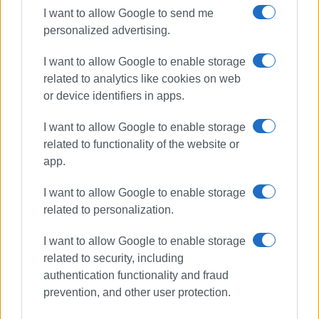
της.
I want to allow Google to send me
personalized advertising.
Με εκτίμηση
Το ΔΣ του Συλλόγου
I want to allow Google to enable storage
Εμφανίσεις: 99
related to analytics like cookies on web
or device identifiers in apps.
Ακολουθήστε το enimerosi στο
Facebook
I want to allow Google to enable storage
related to functionality of the website or
app.
Συνδρομητές στο e-paper
I want to allow Google to enable storage
related to personalization.
I want to allow Google to enable storage
related to security, including
authentication functionality and fraud
prevention, and other user protection.