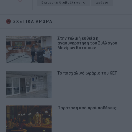
Επιτροπή διαβούλευσης
ωράριο
ΣΧΕΤΙΚA AΡΘΡΑ
Στην τελική ευθεία η
ανασυγκρότηση του Συλλόγου
Μονίμων Κατοίκων
Το πασχαλινό ωράριο του ΚΕΠ
Παράταση υπό προϋποθέσεις