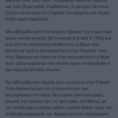
Με επιστολή τους προς τη Δήμαρχο Μερόπη Υδραίου
και τους Δημοτικούς Συμβούλους, οι μόνιμοι κάτοικοι
ζητούν να συνεχιστεί η τήρηση του ωραρίου και να μην
δοθεί καμία παράταση:
Μια εβδομάδα μετά την έναρξη τήρησης του νόμου περί
ωρών κοινής ησυχίας (Αστυνομική Διάταξη 3/1996) και
ενώ ανά την επικράτεια πληθαίνουν οι Δήμοι που
θέτουν σε πρώτη προτεραιότητα τους δημότες τους,
στην Κέρκυρα συντηρείται στην επικαιρότητα το θέμα
αυτό μέσω ενεργειών που σκοπό έχουν να επανέλθει η
πρότερη κατάσταση ανομίας.
Την εβδομάδα που πέρασε όσοι κινούνται στην Παλαιά
Πόλη διαπιστώνουν ότι η πλειονότητα των
επιχειρήσεων εστίασης λειτουργεί κανονικά χωρίς
μείωση του κόσμου που τις προτιμάει, αντιθέτως με
την συνηθισμένη αύξηση καθώς η σεζόν βαίνει προς την
σταδιακή κορύφωσή της. Ακόμα και στις επιχειρήσεις