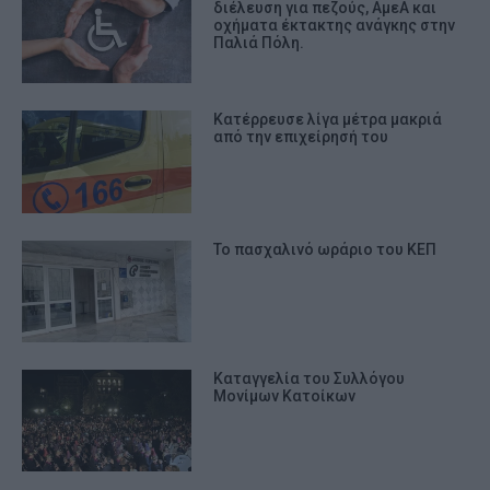
διέλευση για πεζούς, ΑμεΑ και
οχήματα έκτακτης ανάγκης στην
Παλιά Πόλη.
Κατέρρευσε λίγα μέτρα μακριά
από την επιχείρησή του
Το πασχαλινό ωράριο του ΚΕΠ
Καταγγελία του Συλλόγου
Μονίμων Κατοίκων