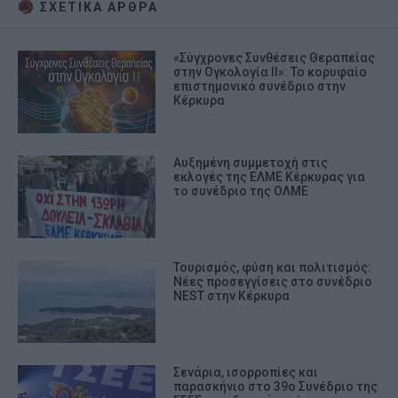
ΣΧΕΤΙΚA AΡΘΡΑ
«Σύγχρονες Συνθέσεις Θεραπείας
στην Ογκολογία II»: Το κορυφαίο
επιστημονικό συνέδριο στην
Κέρκυρα
Αυξημένη συμμετοχή στις
εκλογές της ΕΛΜΕ Κέρκυρας για
το συνέδριο της ΟΛΜΕ
Τουρισμός, φύση και πολιτισμός:
Νέες προσεγγίσεις στο συνέδριο
NEST στην Κέρκυρα
Σενάρια, ισορροπίες και
παρασκήνιο στο 39ο Συνέδριο της