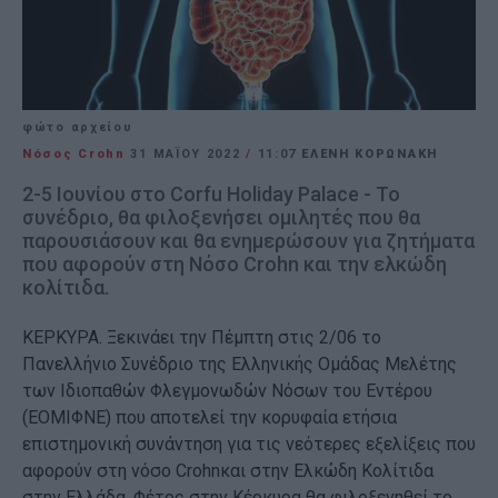
φώτο αρχείου
Νόσος Crohn
31 ΜΑΪ́ΟΥ 2022
/
11:07
ΕΛΕΝΗ ΚΟΡΩΝΑΚΗ
2-5 Ιουνίου στο Corfu Holiday Palace - Το
συνέδριο, θα φιλοξενήσει ομιλητές που θα
παρουσιάσουν και θα ενημερώσουν για ζητήματα
που αφορούν στη Νόσο Crohn και την ελκώδη
κολίτιδα.
ΚΕΡΚΥΡΑ. Ξεκινάει την Πέμπτη στις 2/06 το
Πανελλήνιο Συνέδριο της Ελληνικής Ομάδας Μελέτης
των Ιδιοπαθών Φλεγμονωδών Νόσων του Εντέρου
(ΕΟΜΙΦΝΕ) που αποτελεί την κορυφαία ετήσια
επιστημονική συνάντηση για τις νεότερες εξελίξεις που
αφορούν στη νόσο Crohnκαι στην Ελκώδη Κολίτιδα
στην Ελλάδα. Φέτος στην Κέρκυρα θα φιλοξενηθεί το