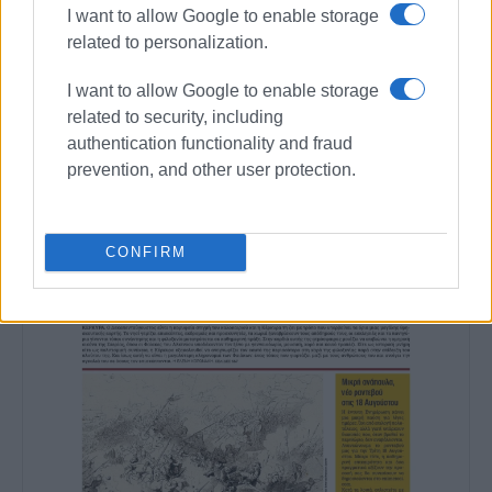
I want to allow Google to enable storage
related to personalization.
Ακολουθήστε το enimerosi στο
Facebook
I want to allow Google to enable storage
related to security, including
authentication functionality and fraud
Συνδρομητές στο e-paper
prevention, and other user protection.
CONFIRM