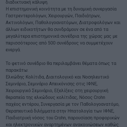
διαδικτυακή κάλυψη.
Η επιστημονική κοινότητα με τη δυναμική συνεργασία
Γαστρεντερολόγων, Χειρουργών, Παιδιάτρων,
Ακτινολόγων, Παθολογοανατόμων, Διατροφολόγων και
άλλων ειδικοτήτων θα συνδράμουν σε ένα από τα
μεγαλύτερα επιστημονικά συνέδρια της χώρας μας με
περισσότερους από 500 συνέδρους να συμμετέχουν
ενεργά.
Το φετινό συνέδριο θα περιλαμβάνει θέματα όπως τα
παρακάτω:
Ελκώδης Κολίτιδα, Διαιτολογικό και Νοσηλευτικό
Σεμινάριο, Σεμινάριο Απεικόνισης στις ΙΦΝΕ,
Χειρουργικό Σεμινάριο, Εξελίξεις στη χειρουργική
θεραπεία της ελκώδους κολίτιδας, Nόσος Crohn
παχέος εντέρου, Συνεργασία με τον Παθολογοανατόμο,
Θεραπευτικά διλήμματα στην Ηπατολογία των ΙΦΝΕ,
Παιδιατρική νόσος του Crohn, παρουσίαση προφορικών
και ηλεκτρονικών αναρτημένων ανακοινώσεων καθώς