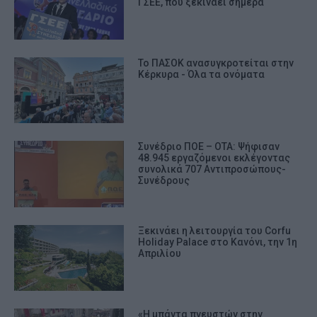
ΓΣΕΕ, που ξεκινάει σήμερα
Το ΠΑΣΟΚ ανασυγκροτείται στην
Κέρκυρα - Όλα τα ονόματα
Συνέδριο ΠΟΕ – ΟΤΑ: Ψήφισαν
48.945 εργαζόμενοι εκλέγοντας
συνολικά 707 Αντιπροσώπους-
Συνέδρους
Ξεκινάει η λειτουργία του Corfu
Holiday Palace στο Κανόνι, την 1η
Απριλίου
«Η μπάντα πνευστών στην