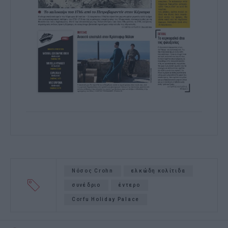
Νόσος Crohn
ελκώδη κολίτιδα
συνέδριο
έντερο
Corfu Holiday Palace