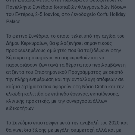
Πανελλήνιο Συνέδριο Ιδιοπαθών Φλεγμονωδών Νόσων
του Εντέρου, 2-5 Ιουνίου, στο ξενοδοχείο Corfu Holiday
Palace.
Το φετινό Συνέδριο, το οποίο τελεί υπό την αιγίδα του
Δήμου Κερκυραίων, θα φιλοξενήσει σημαντικούς
προσκεκλημένους ομιλητές που θα ταξιδέψουν στην
Κέρκυρα προκειμένου να παρευρεθούν και να
παρουσιάσουν ζωντανά τα θέματα που περιλαμβάνει η
ατζέντα του Επιστημονικού Προγράμματος με σκοπό
την πλήρη ενημέρωση και την ανταλλαγή απόψεων σε
καίρια ζητήματα που αφορούν στη Νόσο Crohn και την
ελκώδη κολίτιδα σε επίπεδο έρευνας, εκπαίδευσης,
κλινικής πρακτικής, με την συνεργασία άλλων
ειδικοτήτων.
Το Συνέδριο επιστρέφει μετά την αναβολή του 2020 και
θα γίνει δια ζώσης με μεγάλη συμμετοχή αλλά και με