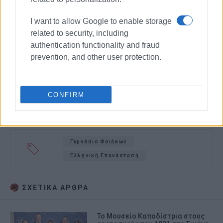
I want to allow Google to enable storage
related to security, including
authentication functionality and fraud
prevention, and other user protection.
CONFIRM
Γυμνάσιο Φαιάκων
Ελληνική Επανάσταση
ΣΧΕΤΙΚA AΡΘΡΑ
Το Μουσείο Καποδίστρια στους