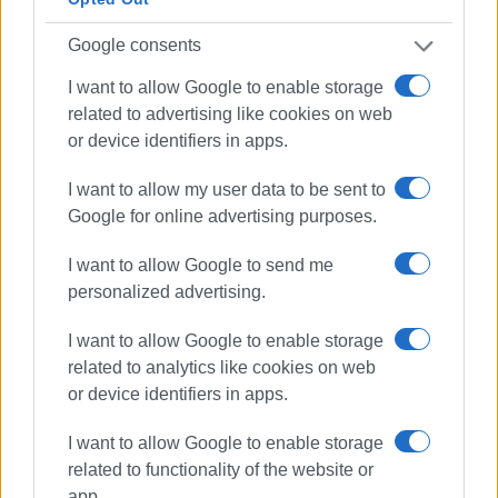
Google consents
I want to allow Google to enable storage
related to advertising like cookies on web
or device identifiers in apps.
I want to allow my user data to be sent to
Google for online advertising purposes.
I want to allow Google to send me
personalized advertising.
I want to allow Google to enable storage
related to analytics like cookies on web
or device identifiers in apps.
πρώτες βοήθειες
BLS
I want to allow Google to enable storage
Ελληνική Ενωση Ερευνας και Διάσωσης
related to functionality of the website or
Κέρκυρας
app.
Πολιτιστικός Σύλλογος Κασσιόπης