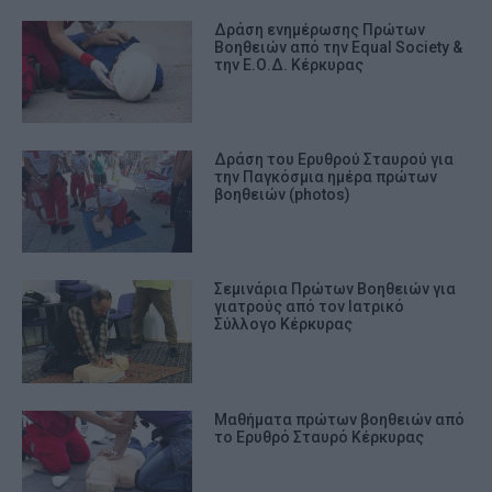
Δράση ενημέρωσης Πρώτων
Βοηθειών από την Equal Society &
την Ε.Ο.Δ. Κέρκυρας
Δράση του Ερυθρού Σταυρού για
την Παγκόσμια ημέρα πρώτων
βοηθειών (photos)
Σεμινάρια Πρώτων Βοηθειών για
γιατρούς από τον Ιατρικό
Σύλλογο Κέρκυρας
Μαθήματα πρώτων βοηθειών από
το Ερυθρό Σταυρό Κέρκυρας