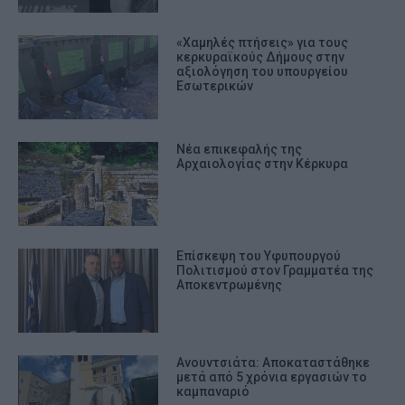
«Χαμηλές πτήσεις» για τους
κερκυραϊκούς Δήμους στην
αξιολόγηση του υπουργείου
Εσωτερικών
Νέα επικεφαλής της
Αρχαιολογίας στην Κέρκυρα
Επίσκεψη του Υφυπουργού
Πολιτισμού στον Γραμματέα της
Αποκεντρωμένης
Ανουντσιάτα: Αποκαταστάθηκε
μετά από 5 χρόνια εργασιών το
καμπαναριό