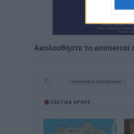
Ακολουθήστε το enimerosi
ΥΠΟΥΡΓΕΙΟ ΕΣΩΤΕΡΙΚΩΝ
ΣΧΕΤΙΚA AΡΘΡΑ