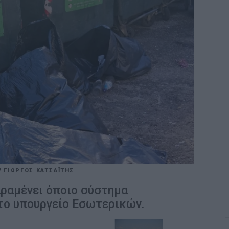
7
ΓΙΩΡΓΟΣ ΚΑΤΣΑΪΤΗΣ
αραμένει όποιο σύστημα
 το υπουργείο Εσωτερικών.