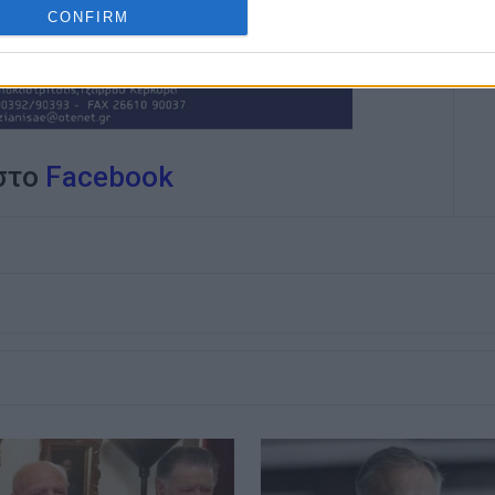
CONFIRM
 στο
Facebook