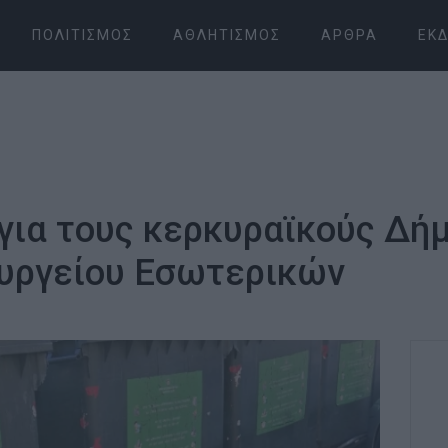
ΠΟΛΙΤΙΣΜΌΣ
ΑΘΛΗΤΙΣΜΌΣ
ΆΡΘΡΑ
ΕΚΔ
για τους κερκυραϊκούς Δή
ουργείου Εσωτερικών