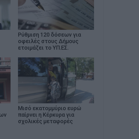
Ρύθμιση 120 δόσεων για
οφειλές στους Δήμους
ετοιμάζει το ΥΠ.ΕΣ.
Μισό εκατομμύριο ευρώ
μων
παίρνει η Κέρκυρα για
σχολικές μεταφορές