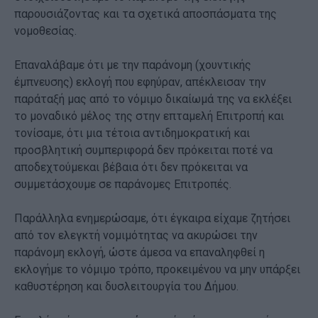
παρουσιάζοντας και τα σχετικά αποσπάσματα της
νομοθεσίας.
Επαναλάβαμε ότι με την παράνομη (χουντικής
έμπνευσης) εκλογή που εφηύραν, απέκλεισαν την
παράταξή μας από το νόμιμο δικαίωμά της να εκλέξει
το μοναδικό μέλος της στην επταμελή Επιτροπή και
τονίσαμε, ότι μια τέτοια αντιδημοκρατική και
προσβλητική συμπεριφορά δεν πρόκειται ποτέ να
αποδεχτούμεκαι βέβαια ότι δεν πρόκειται να
συμμετάσχουμε σε παράνομες Επιτροπές.
Παράλληλα ενημερώσαμε, ότι έγκαιρα είχαμε ζητήσει
από τον ελεγκτή νομιμότητας να ακυρώσει την
παράνομη εκλογή, ώστε άμεσα να επαναληφθεί η
εκλογήμε το νόμιμο τρόπο, προκειμένου να μην υπάρξει
καθυστέρηση και δυσλειτουργία του Δήμου.