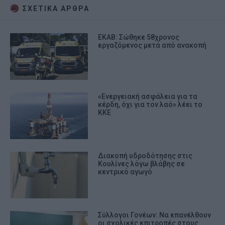
ΣΧΕΤΙΚA AΡΘΡΑ
ΕΚΑΒ: Σώθηκε 58χρονος
εργαζόμενος μετά από ανακοπή
«Ενεργειακή ασφάλεια για τα
κέρδη, όχι για τον λαό» λέει το
ΚΚΕ
Διακοπή υδροδότησης στις
Κουλίνες λόγω βλάβης σε
κεντρικό αγωγό
Σύλλογοι Γονέων: Να επανέλθουν
οι σχολικές επιτροπές στους