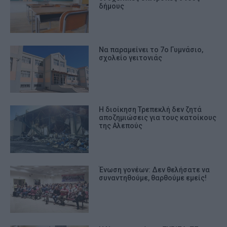
δήμους
Να παραμείνει το 7ο Γυμνάσιο,
σχολείο γειτονιάς
Η διοίκηση Τρεπεκλή δεν ζητά
αποζημιώσεις για τους κατοίκους
της Αλεπούς
Ένωση γονέων: Δεν θελήσατε να
συναντηθούμε, θαρθούμε εμείς!