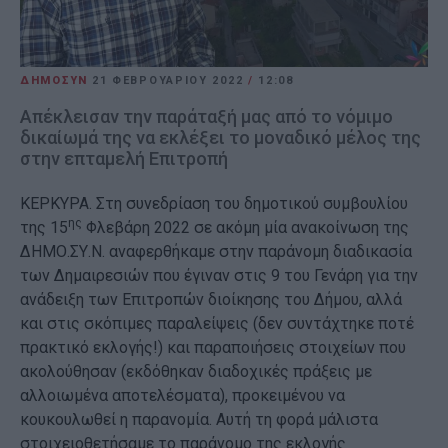
ΔΗΜΟΣΥΝ
21 ΦΕΒΡΟΥΑΡΊΟΥ 2022
/
12:08
Απέκλεισαν την παράταξή μας από το νόμιμο
δικαίωμά της να εκλέξει το μοναδικό μέλος της
στην επταμελή Επιτροπή
ΚΕΡΚΥΡΑ. Στη συνεδρίαση του δημοτικού συμβουλίου
ης
της 15
Φλεβάρη 2022 σε ακόμη μία ανακοίνωση της
ΔΗΜΟ.ΣΥ.Ν. αναφερθήκαμε στην παράνομη διαδικασία
των Δημαιρεσιών που έγιναν στις 9 του Γενάρη για την
ανάδειξη των Επιτροπών διοίκησης του Δήμου, αλλά
και στις σκόπιμες παραλείψεις (δεν συντάχτηκε ποτέ
πρακτικό εκλογής!) και παραποιήσεις στοιχείων που
ακολούθησαν (εκδόθηκαν διαδοχικές πράξεις με
αλλοιωμένα αποτελέσματα), προκειμένου να
κουκουλωθεί η παρανομία. Αυτή τη φορά μάλιστα
στοιχειοθετήσαμε το παράνομο της εκλογής