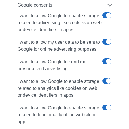
Google consents
Δημοκρατική Συνεργασία για το Νότο
Εμφανίσεις: 71
I want to allow Google to enable storage
related to advertising like cookies on web
Ακολουθήστε το enimerosi στο
Facebook
or device identifiers in apps.
I want to allow my user data to be sent to
Google for online advertising purposes.
Συνδρομητές στο e-paper
I want to allow Google to send me
personalized advertising.
I want to allow Google to enable storage
related to analytics like cookies on web
or device identifiers in apps.
I want to allow Google to enable storage
related to functionality of the website or
app.