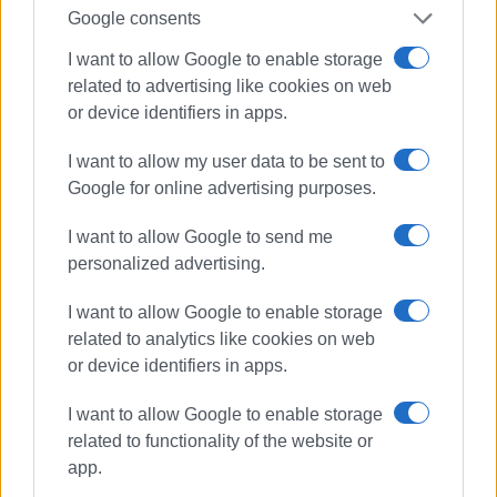
Πληροφορίες:
tanea.gr
Google consents
Εμφανίσεις: 97
I want to allow Google to enable storage
related to advertising like cookies on web
Ακολουθήστε το enimerosi στο
Facebook
or device identifiers in apps.
I want to allow my user data to be sent to
Google for online advertising purposes.
Συνδρομητές στο e-paper
I want to allow Google to send me
personalized advertising.
I want to allow Google to enable storage
related to analytics like cookies on web
or device identifiers in apps.
I want to allow Google to enable storage
related to functionality of the website or
app.