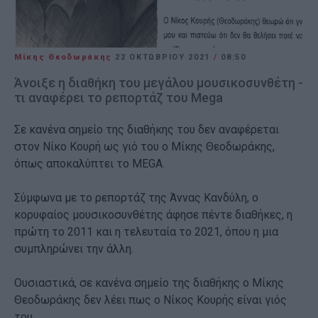
Μίκης Θεοδωράκης
22 ΟΚΤΩΒΡΊΟΥ 2021
/
08:50
Άνοιξε η διαθήκη του μεγάλου μουσικοσυνθέτη -
τι αναφέρει το ρεπορτάζ του Mega
Σε κανένα σημείο της διαθήκης του δεν αναφέρεται
στον Νίκο Κουρή ως γιό του ο Μίκης Θεοδωράκης,
όπως αποκαλύπτει το MEGA.
Σύμφωνα με το ρεπορτάζ της Άννας Κανδύλη, ο
κορυφαίος μουσικοσυνθέτης άφησε πέντε διαθήκες, η
πρώτη το 2011 και η τελευταία το 2021, όπου η μια
συμπληρώνει την άλλη.
Ουσιαστικά, σε κανένα σημείο της διαθήκης ο Μίκης
Θεοδωράκης δεν λέει πως ο Νίκος Κουρής είναι γιός
του.