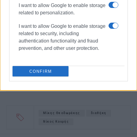
I want to allow Google to enable storage
related to personalization.
I want to allow Google to enable storage
related to security, including
authentication functionality and fraud
prevention, and other user protection.
CONFIRM
Μίκης Θεοδωράκης
διαθήκη
Νίκος Κουρής