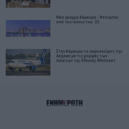
Νέα γραμμή Κέρκυρα - Ντουμπάι
από τον Ιούνιο του ΄23
Στην Κέρκυρα το αεροσκάφος της
Aegean με τις μορφές των
παικτών της Εθνικής Μπάσκετ