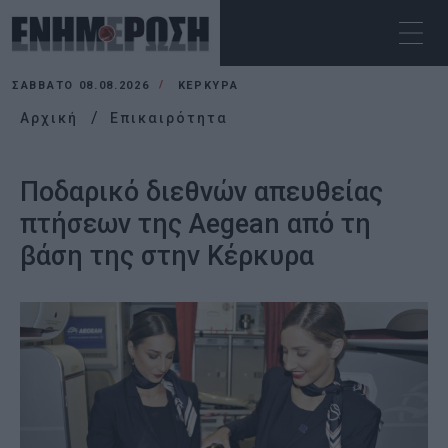
ΣΆΒΒΑΤΟ 08.08.2026
ΚΕΡΚΥΡΑ
Αρχική
Επικαιρότητα
Ποδαρικό διεθνών απευθείας
πτήσεων της Aegean από τη
βάση της στην Κέρκυρα