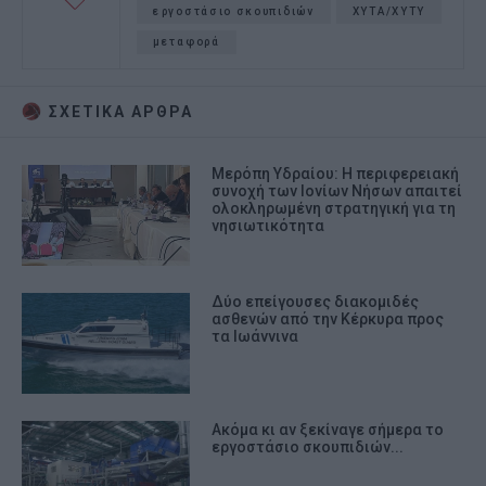
εργοστάσιο σκουπιδιών
ΧΥΤΑ/ΧΥΤΥ
μεταφορά
ΣΧΕΤΙΚA AΡΘΡΑ
Μερόπη Υδραίου: Η περιφερειακή
συνοχή των Ιονίων Νήσων απαιτεί
ολοκληρωμένη στρατηγική για τη
νησιωτικότητα
Δύο επείγουσες διακομιδές
ασθενών από την Κέρκυρα προς
τα Ιωάννινα
Ακόμα κι αν ξεκίναγε σήμερα το
εργοστάσιο σκουπιδιών...