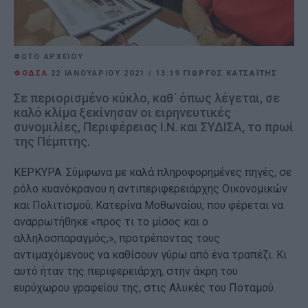
ΦΩΤΟ ΑΡΧΕΙΟΥ
ΦΟΔΣΑ
22 ΙΑΝΟΥΑΡΊΟΥ 2021
/
13:19
ΓΙΩΡΓΟΣ ΚΑΤΣΑΪΤΗΣ
Σε περιορισμένο κύκλο, καθ΄ όπως λέγεται, σε
καλό κλίμα ξεκίνησαν οι ειρηνευτικές
συνομιλίες, Περιφέρειας Ι.Ν. και ΣΥΔΙΣΑ, το πρωί
της Πέμπτης.
ΚΕΡΚΥΡΑ. Σύμφωνα με καλά πληροφορημένες πηγές, σε
ρόλο κυανόκρανου η αντιπεριφερειάρχης Οικονομικών
και Πολιτισμού, Κατερίνα Μοθωναίου, που φέρεται να
αναρρωτήθηκε «προς τι το μίσος και ο
αλληλοσπαραγμός;», προτρέποντας τους
αντιμαχόμενους να καθίσουν γύρω από ένα τραπέζι. Κι
αυτό ήταν της περιφερειάρχη, στην άκρη του
ευρύχωρου γραφείου της, στις Αλυκές του Ποταμού.