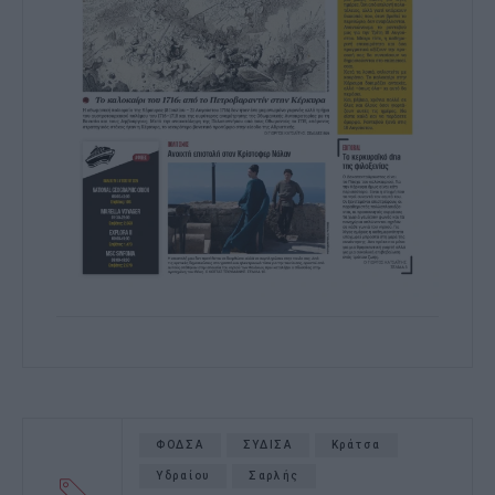
ΦΟΔΣΑ
ΣΥΔΙΣΑ
Κράτσα
Υδραίου
Σαρλής