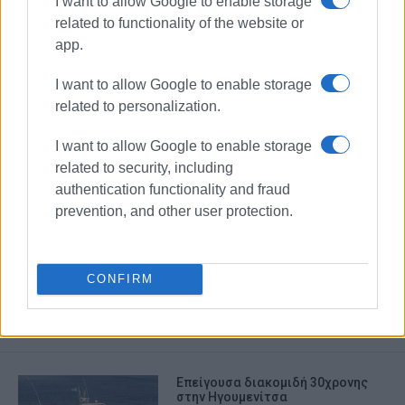
I want to allow Google to enable storage
related to functionality of the website or
app.
I want to allow Google to enable storage
related to personalization.
I want to allow Google to enable storage
related to security, including
authentication functionality and fraud
prevention, and other user protection.
ΜΕΤΑΦΟΡΑ ΑΣΘΕΝΩΝ
ΛΙΜΕΝΙΚΟ
ΚΕΡΚΥΡΑ
CONFIRM
ΣΧΕΤΙΚA AΡΘΡΑ
Επείγουσα διακομιδή 30χρονης
στην Ηγουμενίτσα