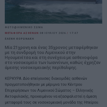
ΦΩΤΟ@ΛΙΜΕΝΙΚΟ ΣΩΜΑ
ΜΕΤΑΦΟΡΑ ΑΣΘΕΝΩΝ
08 ΙΟΥΛΊΟΥ 2026
/
17:47
ΕΛΕΝΗ ΚΟΡΩΝΑΚΗ
Μία 21χρονη και ένας 35χρονος μεταφέρθηκαν
με τη συνδρομή του Λιμενικού στην
Ηγουμενίτσα και στη συνέχεια με ασθενοφόρα
στο νοσοκομείο των Ιωαννίνων, καθώς έχρηζαν
άμεσης νοσοκομειακής περίθαλψης.
ΚΕΡΚΥΡΑ. Δύο επείγουσες διακομιδές ασθενών
πραγματοποιήθηκαν με μέριμνα του Κέντρου
Επιχειρήσεων του Λιμενικού Σώματος – Ελληνικής
Ακτοφυλακής, προκειμένου να εξασφαλιστεί η άμεση
μεταφορά τους σε νοσοκομειακή μονάδα της Ηπείρου.