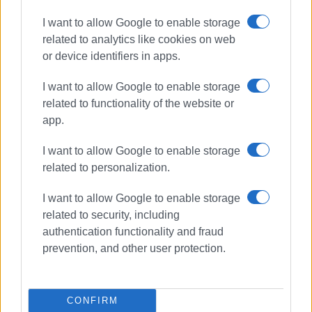
I want to allow Google to enable storage
related to analytics like cookies on web
or device identifiers in apps.
I want to allow Google to enable storage
related to functionality of the website or
app.
I want to allow Google to enable storage
related to personalization.
εργοστάσιο σκουπιδιών
φοδσα
I want to allow Google to enable storage
πιν
υπουργείο περιβάλλοντος
related to security, including
σκρέκας
κράτσα
τεμπλόνι
authentication functionality and fraud
χυτα
χυτυ
prevention, and other user protection.
ΣΧΕΤΙΚA AΡΘΡΑ
CONFIRM