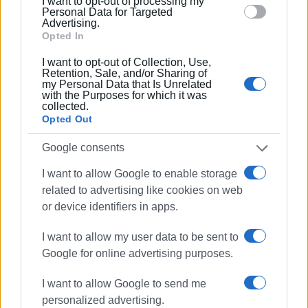
I want to opt-out of processing my
section.
Personal Data for Targeted
Advertising.
Opted In
Συνδρομητές στο e-paper
I want to opt-out of Collection, Use,
Retention, Sale, and/or Sharing of
my Personal Data that Is Unrelated
with the Purposes for which it was
collected.
Opted Out
Google consents
I want to allow Google to enable storage
related to advertising like cookies on web
or device identifiers in apps.
I want to allow my user data to be sent to
Google for online advertising purposes.
I want to allow Google to send me
personalized advertising.