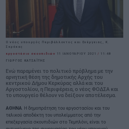
Ο νέος υπουργός Περιβάλλοντος και Ενέργειας, Κ.
Σκρέκας
εργοστάσιο σκουπιδιών
11 ΙΑΝΟΥΑΡΊΟΥ 2021
/
11:48
ΓΙΩΡΓΟΣ ΚΑΤΣΑΪΤΗΣ
Ενώ παραμένει το πολιτικό πρόβλημα με την
αρνητική θέση της δημοτικής Αρχής του
κεντρικού Δήμου Κερκύρας αλλά και του
Αργοστολίου, η Περιφέρεια, ο νέος ΦΟΔΣΑ και
το υπουργείο θέλουν να δείξουν αποτέλεσμα.
ΑΘΗΝΑ
. Η δημοπράτηση του εργοστασίου και του
τελικού αποδέκτη του υπολείμματος από την
επεξεργασία σκουπιδιών στο Τεμπλόνι, είναι το
αντικείμενο της συνεργασίας του νέου υπουργού